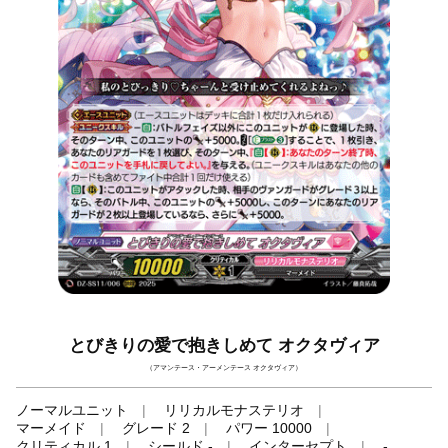
とびきりの愛で抱きしめて オクタヴィア
（アマンテース・アーメンテース オクタヴィア）
ノーマルユニット
リリカルモナステリオ
マーメイド
グレード 2
パワー 10000
クリティカル 1
シールド -
インターセプト
-