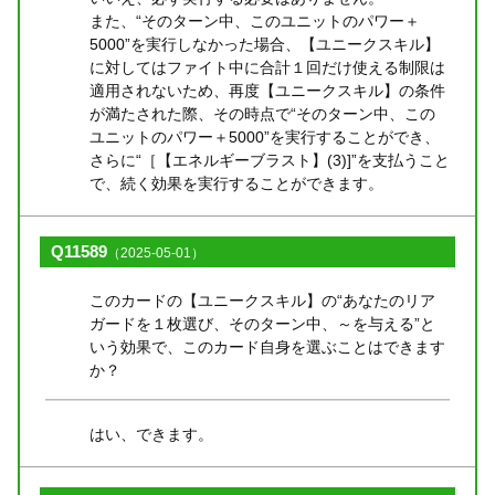
また、“そのターン中、このユニットのパワー＋
5000”を実行しなかった場合、【ユニークスキル】
に対してはファイト中に合計１回だけ使える制限は
適用されないため、再度【ユニークスキル】の条件
が満たされた際、その時点で“そのターン中、この
ユニットのパワー＋5000”を実行することができ、
さらに“［【エネルギーブラスト】(3)]”を支払うこと
で、続く効果を実行することができます。
Q11589
（2025-05-01）
このカードの【ユニークスキル】の“あなたのリア
ガードを１枚選び、そのターン中、～を与える”と
いう効果で、このカード自身を選ぶことはできます
か？
はい、できます。