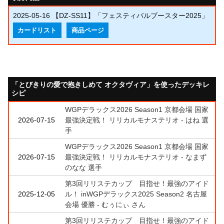
2025-05-16
【DZ-SS11】「フェスティバルブースター2025」
カードリスト
商品ページ
「とびきりの愛で抱きしめて オクタヴィア」を使ったデッキレ
シピ
WGPデラックス2026 Season1 京都会場 国家
2026-07-15
最強決定戦！ リリカルモナステリオ - はね 選
手
WGPデラックス2026 Season1 京都会場 国家
2026-07-15
最強決定戦！ リリカルモナステリオ - なまず
のなな 選手
第3回リリステカップ 目指せ！最強のアイド
2025-12-05
ル！ inWGPデラックス2025 Season2 名古屋
会場 優勝 - むぅにぃ さん
第3回リリステカップ 目指せ！最強のアイド