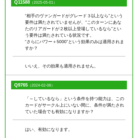
Q11588
（2025-05-01）
“相手のヴァンガードがグレード３以上なら”という
要件は満たされていませんが、“このターンにあな
たのリアガードが２枚以上登場しているなら”とい
う要件は満たされている状況です。
“さらにパワー＋5000”という効果のみは適用されま
すか？
いいえ、その効果も適用されません。
Q9765
（2024-02-08）
「～しているなら」という条件を持つ能力は、この
カードがサークル上にいない間に、条件が満たされ
ていた場合でも有効になりますか？
はい、有効になります。