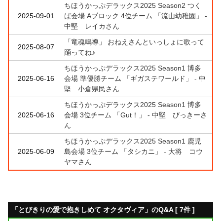
ちほうかっぷデラックス2025 Season2 つく
2025-09-01
ば会場 Aブロック 4位チーム 「流山幼稚園」 -
中堅 レイカさん
「竜魂鳴導」 おねえさんといっしょに歌って
2025-08-07
踊ってね♪
ちほうかっぷデラックス2025 Season1 博多
2025-06-16
会場 準優勝チーム 「ギガステワールド」 - 中
堅 小倉県民さん
ちほうかっぷデラックス2025 Season1 博多
2025-06-16
会場 3位チーム 「Gut！」 - 中堅 びっきーさ
ん
ちほうかっぷデラックス2025 Season1 鹿児
2025-06-09
島会場 3位チーム 「タシカニ」 - 大将 コウ
ヤマさん
「とびきりの愛で抱きしめて オクタヴィア」のQ&A [ 7件 ]