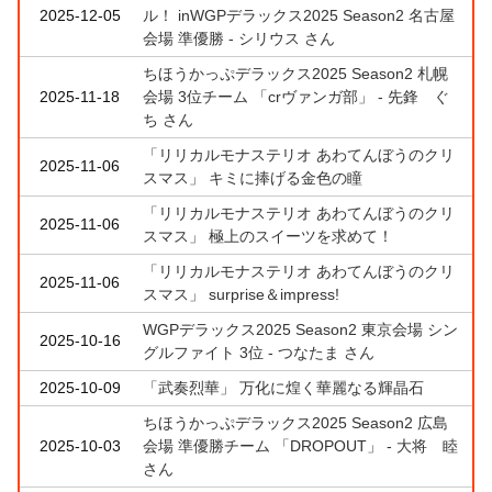
2025-12-05
ル！ inWGPデラックス2025 Season2 名古屋
会場 準優勝 - シリウス さん
ちほうかっぷデラックス2025 Season2 札幌
2025-11-18
会場 3位チーム 「crヴァンガ部」 - 先鋒 ぐ
ち さん
「リリカルモナステリオ あわてんぼうのクリ
2025-11-06
スマス」 キミに捧げる金色の瞳
「リリカルモナステリオ あわてんぼうのクリ
2025-11-06
スマス」 極上のスイーツを求めて！
「リリカルモナステリオ あわてんぼうのクリ
2025-11-06
スマス」 surprise＆impress!
WGPデラックス2025 Season2 東京会場 シン
2025-10-16
グルファイト 3位 - つなたま さん
2025-10-09
「武奏烈華」 万化に煌く華麗なる輝晶石
ちほうかっぷデラックス2025 Season2 広島
2025-10-03
会場 準優勝チーム 「DROPOUT」 - 大将 睦
さん