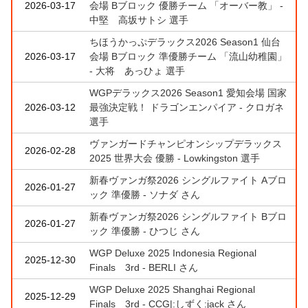
2026-03-17
会場 Bブロック 優勝チーム 「オーバー教」 -
中堅 高坂サトシ 選手
ちほうかっぷデラックス2026 Season1 仙台
2026-03-17
会場 Bブロック 準優勝チーム 「流山幼稚園」
- 大将 あっひょ 選手
WGPデラックス2026 Season1 愛知会場 国家
2026-03-12
最強決定戦！ ドラゴンエンパイア - クロガネ
選手
ヴァンガードチャンピオンシップデラックス
2026-02-28
2025 世界大会 優勝 - Lowkingston 選手
新春ヴァンガ祭2026 シングルファイト Aブロ
2026-01-27
ック 準優勝 - ソナダ さん
新春ヴァンガ祭2026 シングルファイト Bブロ
2026-01-27
ック 準優勝 - ひつじ さん
WGP Deluxe 2025 Indonesia Regional
2025-12-30
Finals 3rd - BERLI さん
WGP Deluxe 2025 Shanghai Regional
2025-12-29
Finals 3rd - CCG|:しずく:jack さん