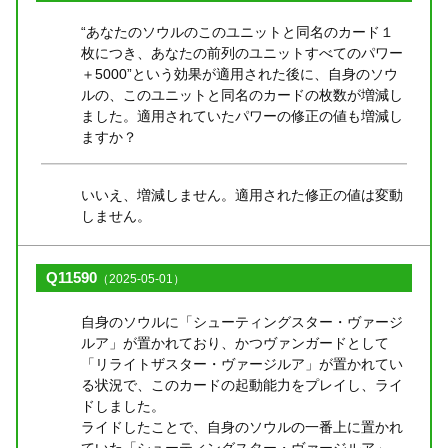
“あなたのソウルのこのユニットと同名のカード１
枚につき、あなたの前列のユニットすべてのパワー
＋5000”という効果が適用された後に、自身のソウ
ルの、このユニットと同名のカードの枚数が増減し
ました。適用されていたパワーの修正の値も増減し
ますか？
いいえ、増減しません。適用された修正の値は変動
しません。
Q11590
（2025-05-01）
自身のソウルに「シューティングスター・ヴァージ
ルア」が置かれており、かつヴァンガードとして
「リライトザスター・ヴァージルア」が置かれてい
る状況で、このカードの起動能力をプレイし、ライ
ドしました。
ライドしたことで、自身のソウルの一番上に置かれ
ていた「シューティングスター・ヴァージルア」