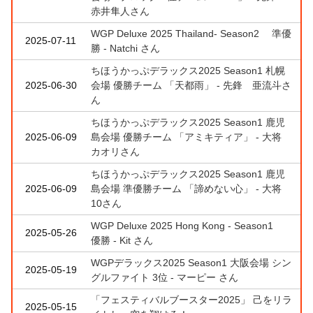
赤井隼人さん
WGP Deluxe 2025 Thailand- Season2 準優
2025-07-11
勝 - Natchi さん
ちほうかっぷデラックス2025 Season1 札幌
2025-06-30
会場 優勝チーム 「天都雨」 - 先鋒 亜流斗さ
ん
ちほうかっぷデラックス2025 Season1 鹿児
2025-06-09
島会場 優勝チーム 「アミキティア」 - 大将
カオリさん
ちほうかっぷデラックス2025 Season1 鹿児
2025-06-09
島会場 準優勝チーム 「諦めない心」 - 大将
10さん
WGP Deluxe 2025 Hong Kong - Season1
2025-05-26
優勝 - Kit さん
WGPデラックス2025 Season1 大阪会場 シン
2025-05-19
グルファイト 3位 - マーピー さん
「フェスティバルブースター2025」 己をリラ
2025-05-15