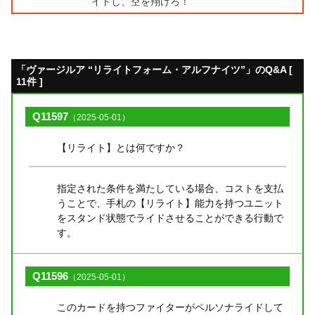
イトし、空を翔けろ！
「ヴァージルア “リライトフォーム・アルフナイツ”」のQ&A [
11件 ]
Q11597
（2025-05-01）
【リライト】とは何ですか？
指定された条件を満たしている場合、コストを支払
うことで、手札の【リライト】能力を持つユニット
をスタンド状態でライドさせることができる行動で
す。
Q11596
（2025-05-01）
このカードを持つファイターがペルソナライドして