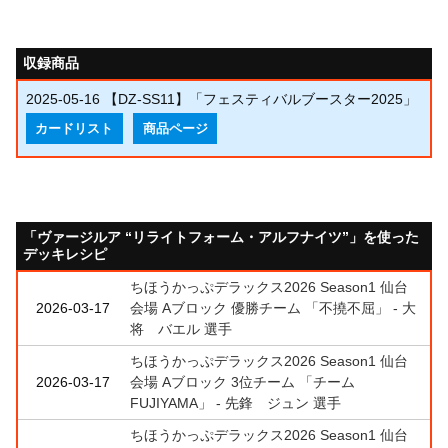
収録商品
2025-05-16
【DZ-SS11】「フェスティバルブースター2025」
カードリスト
商品ページ
「ヴァージルア “リライトフォーム・アルフナイツ”」を使った
デッキレシピ
ちほうかっぷデラックス2026 Season1 仙台
2026-03-17
会場 Aブロック 優勝チーム 「不撓不屈」 - 大
将 バエル 選手
ちほうかっぷデラックス2026 Season1 仙台
2026-03-17
会場 Aブロック 3位チーム 「チーム
FUJIYAMA」 - 先鋒 ジュン 選手
ちほうかっぷデラックス2026 Season1 仙台