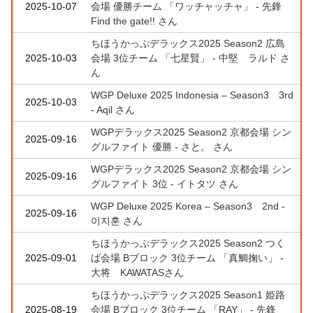
2025-10-07
会場 優勝チーム 「ワッチャッチャ」 - 先鋒
Find the gate!! さん
ちほうかっぷデラックス2025 Season2 広島
2025-10-03
会場 3位チーム 「七星賢」 - 中堅 ラルド さ
ん
WGP Deluxe 2025 Indonesia – Season3 3rd
2025-10-03
- Aqil さん
WGPデラックス2025 Season2 京都会場 シン
2025-09-16
グルファイト 優勝 - さと。 さん
WGPデラックス2025 Season2 京都会場 シン
2025-09-16
グルファイト 3位 - イトタツ さん
WGP Deluxe 2025 Korea – Season3 2nd -
2025-09-16
이지훈 さん
ちほうかっぷデラックス2025 Season2 つく
2025-09-01
ば会場 Bブロック 3位チーム 「真鯛掬い」 -
大将 KAWATASさん
ちほうかっぷデラックス2025 Season1 姫路
2025-08-19
会場 Bブロック 3位チーム 「RAY」 - 先鋒