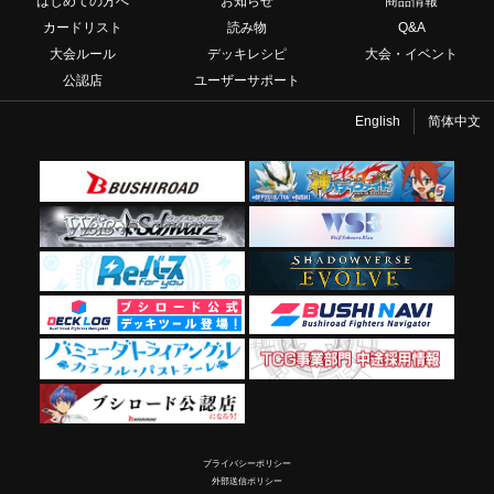
はじめての方へ
お知らせ
商品情報
カードリスト
読み物
Q&A
大会ルール
デッキレシピ
大会・イベント
公認店
ユーザーサポート
English
简体中文
プライバシーポリシー
外部送信ポリシー