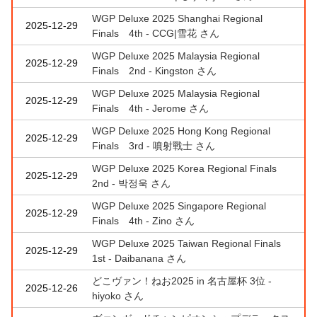
WGP Deluxe 2025 Shanghai Regional
2025-12-29
Finals 4th - CCG|雪花 さん
WGP Deluxe 2025 Malaysia Regional
2025-12-29
Finals 2nd - Kingston さん
WGP Deluxe 2025 Malaysia Regional
2025-12-29
Finals 4th - Jerome さん
WGP Deluxe 2025 Hong Kong Regional
2025-12-29
Finals 3rd - 噴射戰士 さん
WGP Deluxe 2025 Korea Regional Finals
2025-12-29
2nd - 박정욱 さん
WGP Deluxe 2025 Singapore Regional
2025-12-29
Finals 4th - Zino さん
WGP Deluxe 2025 Taiwan Regional Finals
2025-12-29
1st - Daibanana さん
どこヴァン！ねお2025 in 名古屋杯 3位 -
2025-12-26
hiyoko さん