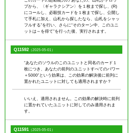
プから、〈ギャラクシアン〉を１枚まで探し、(R)
にコールし、必殺技カードを１枚まで探し、公開し
て手札に加え、山札から探したなら、山札をシャッ
フルする”を行い、さらに“そのターン中、このユニ
ットは～を得て”を行った後、実行されます。
Q11592
（2025-05-01）
“あなたのソウルのこのユニットと同名のカード１
枚につき、あなたの前列のユニットすべてのパワー
＋5000”という効果は、この効果の解決後に前列に
置かれたユニットに対しても適用されますか？
いいえ、適用されません。この効果の解決時に前列
に置かれていたユニットに対してのみ適用されま
す。
Q11591
（2025-05-01）