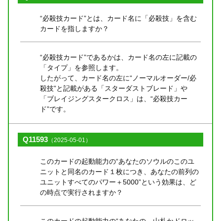
“必殺技カード”とは、カード名に「必殺技」を含む
カードを指しますか？
“必殺技カード”であるかは、カード名の左に記載の
「タイプ」を参照します。
したがって、カード名の左に“ノーマルオーダー/必
殺技”と記載がある「スターダストブレード」や
「ブレイジングスタークロス」は、“必殺技カー
ド”です。
Q11593
（2025-05-01）
このカードの起動能力の“あなたのソウルのこのユ
ニットと同名のカード１枚につき、あなたの前列の
ユニットすべてのパワー＋5000”という効果は、ど
の時点で実行されますか？
このカードの起動能力の“あなたの、山札かドロッ