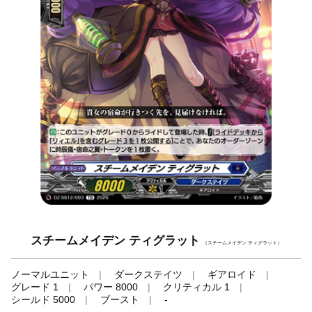
スチームメイデン ティグラット
（スチームメイデン ティグラット）
ノーマルユニット
ダークステイツ
ギアロイド
グレード 1
パワー 8000
クリティカル 1
シールド 5000
ブースト
-