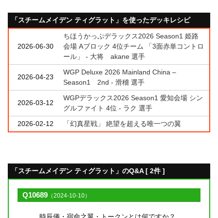
「スチームメイデン ティグラット」を使ったデッキレシピ
ちほうかっぷデラックス2026 Season1 姫路
2026-06-30
会場 Aブロック 4位チーム 「3面赤単コントロ
ール」 - 大将 akane 選手
WGP Deluxe 2026 Mainland China –
2026-04-23
Season1 2nd - 滑稽 選手
WGPデラックス2026 Season1 愛知会場 シン
2026-03-12
グルファイト 4位 - ラク 選手
2026-02-12
「幻真星戦」 絶望を超える唯一つの翼
「スチームメイデン ティグラット」のQ&A [ 2件 ]
Q10689
（2024-10-10）
時辰儀・宿命之翼・トークンとは何ですか？