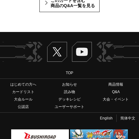
このカードを含む
商品のQ&A一覧を見る
Twitter
ヴァンガードch
TOP
はじめての方へ
お知らせ
商品情報
カードリスト
読み物
Q&A
大会ルール
デッキレシピ
大会・イベント
公認店
ユーザーサポート
English
简体中文