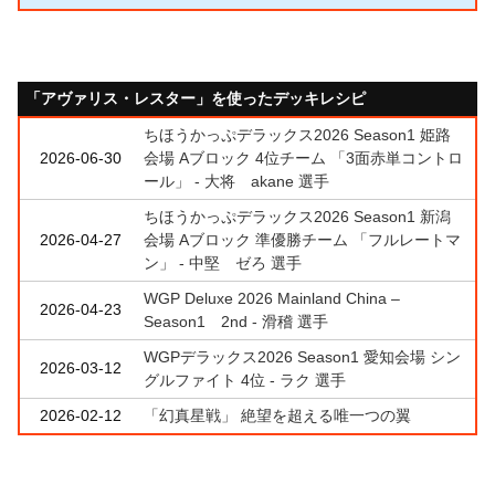
「アヴァリス・レスター」を使ったデッキレシピ
ちほうかっぷデラックス2026 Season1 姫路
2026-06-30
会場 Aブロック 4位チーム 「3面赤単コントロ
ール」 - 大将 akane 選手
ちほうかっぷデラックス2026 Season1 新潟
2026-04-27
会場 Aブロック 準優勝チーム 「フルレートマ
ン」 - 中堅 ゼろ 選手
WGP Deluxe 2026 Mainland China –
2026-04-23
Season1 2nd - 滑稽 選手
WGPデラックス2026 Season1 愛知会場 シン
2026-03-12
グルファイト 4位 - ラク 選手
2026-02-12
「幻真星戦」 絶望を超える唯一つの翼