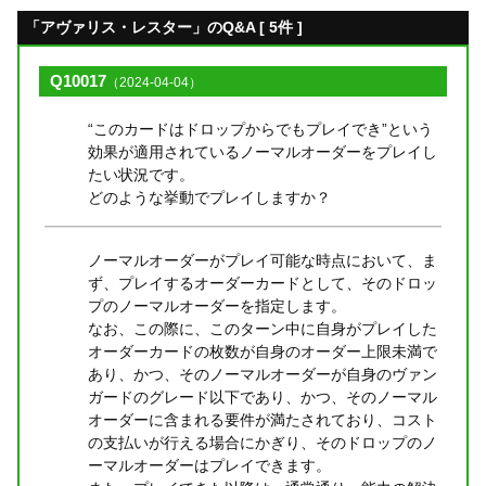
「アヴァリス・レスター」のQ&A [ 5件 ]
Q10017
（2024-04-04）
“このカードはドロップからでもプレイでき”という
効果が適用されているノーマルオーダーをプレイし
たい状況です。
どのような挙動でプレイしますか？
ノーマルオーダーがプレイ可能な時点において、ま
ず、プレイするオーダーカードとして、そのドロッ
プのノーマルオーダーを指定します。
なお、この際に、このターン中に自身がプレイした
オーダーカードの枚数が自身のオーダー上限未満で
あり、かつ、そのノーマルオーダーが自身のヴァン
ガードのグレード以下であり、かつ、そのノーマル
オーダーに含まれる要件が満たされており、コスト
の支払いが行える場合にかぎり、そのドロップのノ
ーマルオーダーはプレイできます。