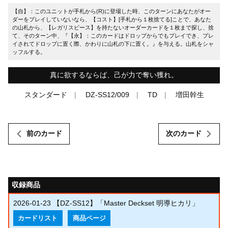
【自】：このユニットが手札から(R)に登場した時、このターンにあなたがオー
ダーをプレイしていないなら、【コスト】[手札から１枚捨てる]ことで、あなた
の山札から、【レガリスピース】を持たないオーダーカードを１枚まで探し、捨
て、そのターン中、『【永】：このカードはドロップからでもプレイでき、プレ
イされてドロップに置く際、かわりに山札の下に置く。』を与える。山札をシャ
ッフルする。
真に欲するならば、己が力で奪い獲れ。
スタンダード
DZ-SS12/009
TD
増田幹生
前のカード
次のカード
収録商品
2026-01-23
【DZ-SS12】「Master Deckset 明導ヒカリ」
カードリスト
商品ページ