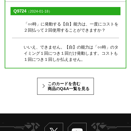
Q9724
（2024-01-18）
「○○時」に発動する【自】能力は、一度にコストを
２回払って２回使用することができますか？
いいえ、できません。【自】の能力は「○○時」のタ
イミング１回につき１回だけ発動します。コストも
１回につき１回しか払えません。
このカードを含む
商品のQ&A一覧を見る
Twitter
ヴァンガードch