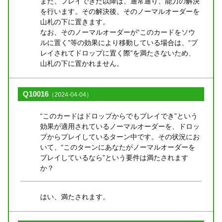
また、プレイできた以降は、通常通り、能力の解決
を行います。その解決後、そのノーマルオーダーを
山札の下に置きます。
なお、そのノーマルオーダーが“このカードをソウ
ルに置く”等の効果により移動している場合は、“プ
レイされてドロップに置く際”を満たさないため、
山札の下に置かれません。
Q10016
（2024-04-04）
“このカードはドロップからでもプレイでき”という
効果が適用されているノーマルオーダーを、ドロッ
プからプレイしているターン中です。その状況にお
いて、“このターンにあなたがノーマルオーダーを
プレイしているなら”という要件は満たされます
か？
はい、満たされます。