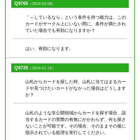
Q9765
（2024-02-08）
「～しているなら」という条件を持つ能力は、この
カードがサークル上にいない間に、条件が満たされ
ていた場合でも有効になりますか？
はい、有効になります。
Q9726
（2024-01-18）
山札からカードを探した時、山札に当てはまるカー
ドや見つけたいカードがなかった場合はどうします
か？
山札のような非公開領域からカードを探す場合、該
当するカードの実際の有無にかかわらず、何も探さ
ないことが可能です。その場合、そのままその後に
指示されている処理を実行してください。