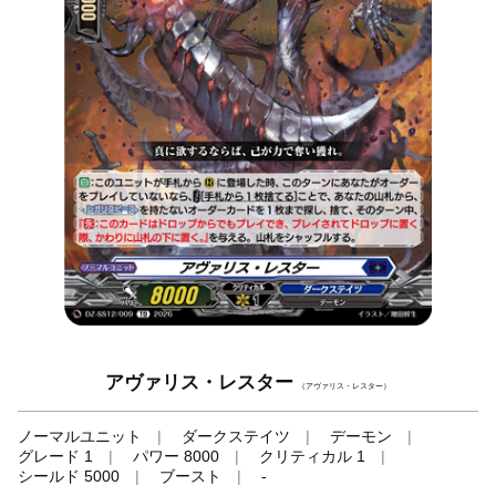
アヴァリス・レスター
（アヴァリス・レスター）
ノーマルユニット
ダークステイツ
デーモン
グレード 1
パワー 8000
クリティカル 1
シールド 5000
ブースト
-