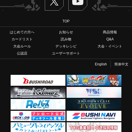
TOP
はじめての方へ
お知らせ
商品情報
カードリスト
読み物
Q&A
大会ルール
デッキレシピ
大会・イベント
公認店
ユーザーサポート
English
简体中文