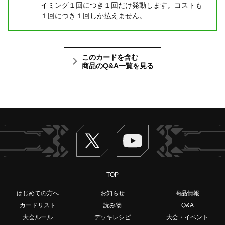
イミング１回につき１回だけ発動します。コストも
１回につき１回しか払えません。
このカードを含む
商品のQ&A一覧を見る
Twitter
ヴァンガードch
TOP
はじめての方へ
お知らせ
商品情報
カードリスト
読み物
Q&A
大会ルール
デッキレシピ
大会・イベント