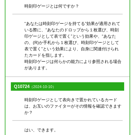
時刻印ゲージとは何ですか？
“あなたは時刻印ゲージを持てる”効果が適用されて
いる際に、“あなたのドロップから１枚選び、時刻
印ゲージとして表で置く”という効果や、“あなた
の、(R)か手札から１枚選び、時刻印ゲージとして
表で置く”という効果により、自身に関連付けられ
たカードを指します。
時刻印ゲージは何らかの能力により参照される場合
があります。
Q10724
（2024-10-10）
時刻印ゲージとして表向きで置かれているカード
は、お互いのファイターがその情報を確認できます
か？
はい、できます。