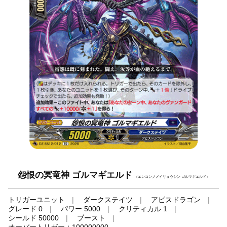
怨恨の冥竜神 ゴルマギエルド
（エンコンノメイリュウシン ゴルマギエルド）
トリガーユニット
ダークステイツ
アビスドラゴン
グレード 0
パワー 5000
クリティカル 1
シールド 50000
ブースト
オーバートリガー＋100000000