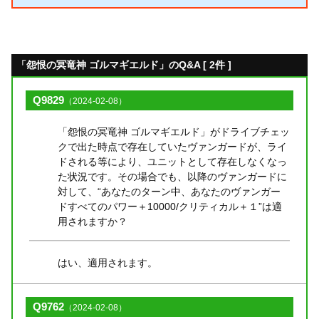
「怨恨の冥竜神 ゴルマギエルド」のQ&A [ 2件 ]
Q9829
（2024-02-08）
「怨恨の冥竜神 ゴルマギエルド」がドライブチェッ
クで出た時点で存在していたヴァンガードが、ライ
ドされる等により、ユニットとして存在しなくなっ
た状況です。その場合でも、以降のヴァンガードに
対して、“あなたのターン中、あなたのヴァンガー
ドすべてのパワー＋10000/クリティカル＋１”は適
用されますか？
はい、適用されます。
Q9762
（2024-02-08）