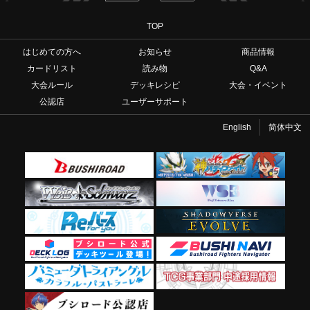
TOP
はじめての方へ
お知らせ
商品情報
カードリスト
読み物
Q&A
大会ルール
デッキレシピ
大会・イベント
公認店
ユーザーサポート
English
简体中文