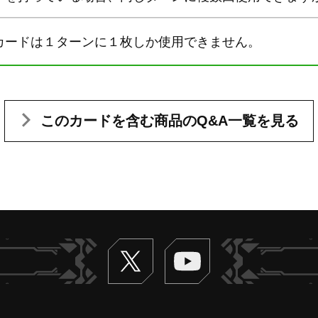
カードは１ターンに１枚しか使用できません。
このカードを含む
商品のQ&A一覧を見る
Twitter
ヴァンガードch