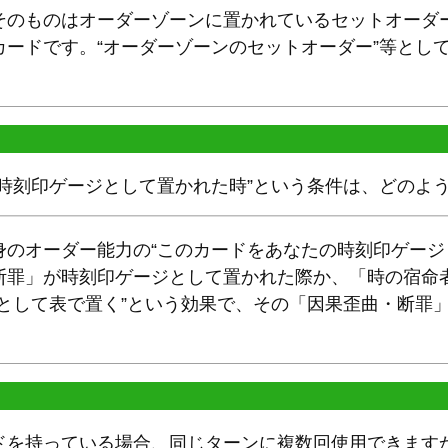
そのものはオーダーゾーンに置かれているセットオーダ
カードです。“オーダーゾーンのセットオーダー”等とし
の時刻印ゲージとして置かれた時”という条件は、どのよ
身のオーダー能力の“このカードをあなたの時刻印ゲージ
断罪」が時刻印ゲージとして置かれた際か、「時の宿命者
ジとして表で置く”という効果で、その「因果歪曲・断罪
。
ドを持っている場合、同じターンに複数回使用できます