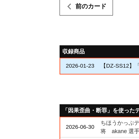
前のカード
収録商品
2026-01-23
【DZ-SS12】「
「因果歪曲・断罪」を使った
ちほうかっぷデラ
2026-06-30
将 akane 選