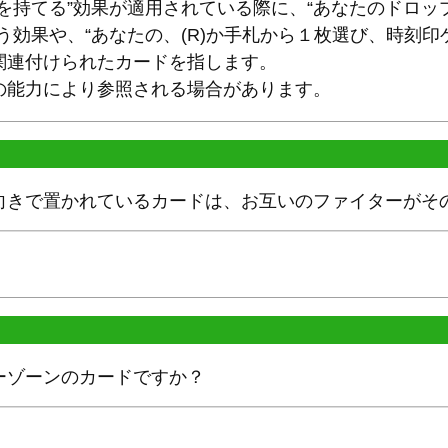
を持てる”効果が適用されている際に、“あなたのドロ
う効果や、“あなたの、(R)か手札から１枚選び、時刻印
関連付けられたカードを指します。
の能力により参照される場合があります。
向きで置かれているカードは、お互いのファイターがそ
ーゾーンのカードですか？