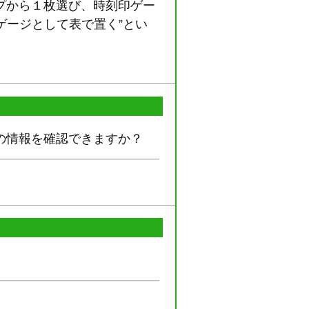
ップから１枚選び、時刻印ゲー
ゲージとして表で置く”とい
の情報を確認できますか？