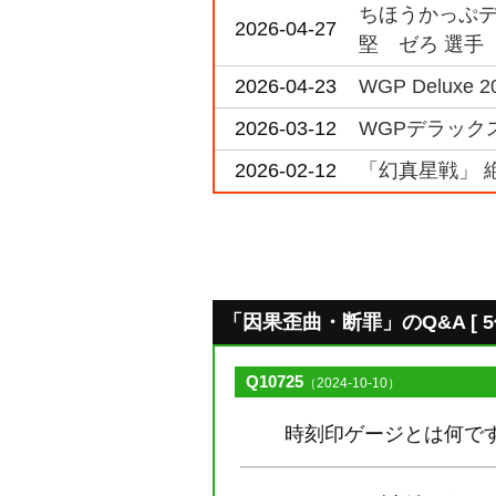
ちほうかっぷデラ
2026-04-27
堅 ゼろ 選手
2026-04-23
WGP Deluxe 2
2026-03-12
WGPデラックス2
2026-02-12
「幻真星戦」 
「因果歪曲・断罪」のQ&A [ 5件
Q10725
（2024-10-10）
時刻印ゲージとは何で