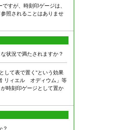
ーですが、時刻印ゲージは、
て参照されることはありませ
うな状況で満たされますか？
として表で置く”という効果
 リィエル゠オディウム」等
」が時刻印ゲージとして置か
か？