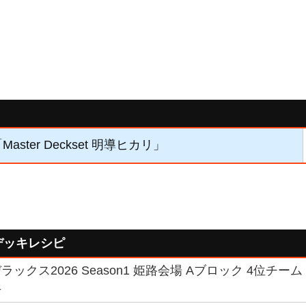
Master Deckset 明導ヒカリ」
デッキレシピ
ックス2026 Season1 姫路会場 Aブロック 4位チーム
手