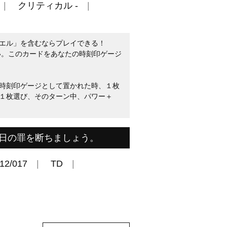
クリティカル -
エル」を含むならプレイできる！
よい。このカードをあなたの時刻印ゲージ
時刻印ゲージとして置かれた時、１枚
１枚選び、そのターン中、パワー＋
日の罪を断ちましょう。
12/017
TD