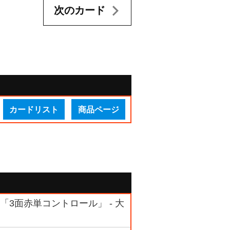
次のカード
カードリスト
商品ページ
 「3面赤単コントロール」 - 大