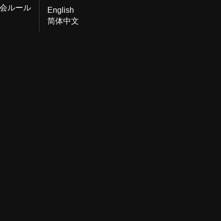
会ルール
English
简体中文