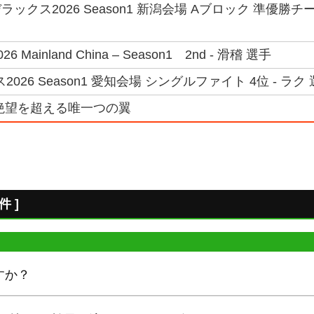
ックス2026 Season1 新潟会場 Aブロック 準優勝チ
026 Mainland China – Season1 2nd - 滑稽 選手
026 Season1 愛知会場 シングルファイト 4位 - ラク
絶望を超える唯一つの翼
 ]
すか？