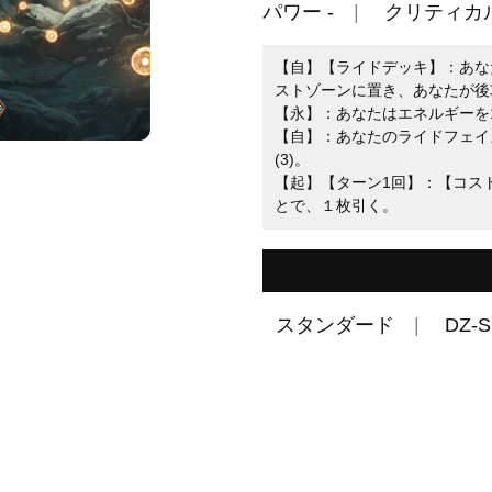
パワー -
クリティカル
【自】【ライドデッキ】：あな
ストゾーンに置き、あなたが後
【永】：あなたはエネルギーを
【自】：あなたのライドフェイ
(3)。
【起】【ターン1回】：【コスト
とで、１枚引く。
スタンダード
DZ-S