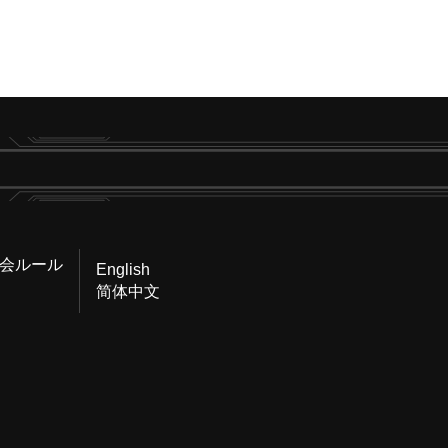
会ルール
English
简体中文