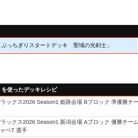
4】「ぶっちぎりスタートデッキ 聖域の光剣士」
」を使ったデッキレシピ
ックス2026 Season1 姫路会場 Bブロック 準優勝チ
ックス2026 Season1 新潟会場 Aブロック 優勝チ
キャベT 選手