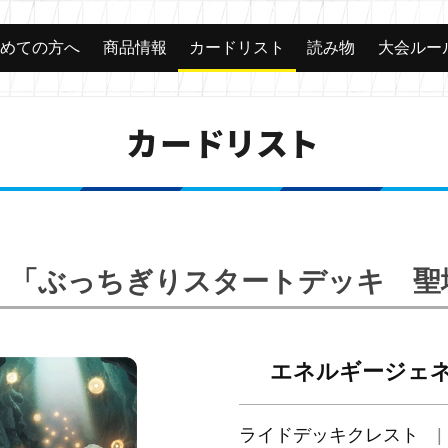
じめての方へ
商品情報
カードリスト
読み物
大会ルー
カードリスト
14】「ぶっちぎりスタートデッキ 
エネルギージェ
ライドデッキクレスト