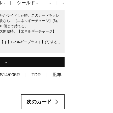
 -
シールド -
-
-
たがライドした時、このカードをクレ
攻なら、【エネルギーチャージ】(3)。
10個まで持てる。
ズ開始時、【エネルギーチャージ】
】[【エネルギーブラスト】(7)]するこ
-
S14/005R
TDR
凪羊
次のカード