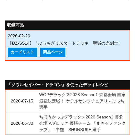
収録商品
2026-02-26
【DZ-SS14】「ぶっちぎりスタートデッキ 聖域の光剣士」
カードリスト
商品ページ
「ソウルセイバー・ドラゴン」を使ったデッキレシピ
WGPデラックス2026 Season1 京都会場 国家
2026-07-15
最強決定戦！ ケテルサンクチュアリ - まっち
選手
ちほうかっぷデラックス2026 Season1 博多
2026-06-30
会場 Aブロック 優勝チーム 「まさるファンク
ラブ」 - 中堅 SHUNSUKE 選手