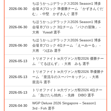
ちほうかっぷデラックス2026 Season1 博多
2026-06-30
会場 Aブロック 準優勝チーム 「かずきんぐだ
む」 - 中堅 かずきんぐ 選手
ちほうかっぷデラックス2026 Season1 博多
2026-06-30
会場 Bブロック 3位チーム 「パクの冒険」 -
大将 Yuwall 選手
ちほうかっぷデラックス2026 Season1 博多
2026-06-30
会場 Bブロック 4位チーム 「えーみーる」 -
大将 つぼみ 選手
トリオファイト in大ヴァンガ祭2026 優勝チー
2026-05-13
ム 「てるぽんず」 - 大将 みも 選手
トリオファイト in大ヴァンガ祭2026 準優勝チ
2026-05-13
ーム 「亜流斗のスーパーキッチン」 - 大将
亜流斗 選手
トリオファイト in大ヴァンガ祭2026 4位チー
2026-05-13
ム 「負けたら焼肉」 - 先鋒 DIBO 選手
WGP Deluxe 2026 Singapore – Season1
2026-04-30
3rd - Foh 選手