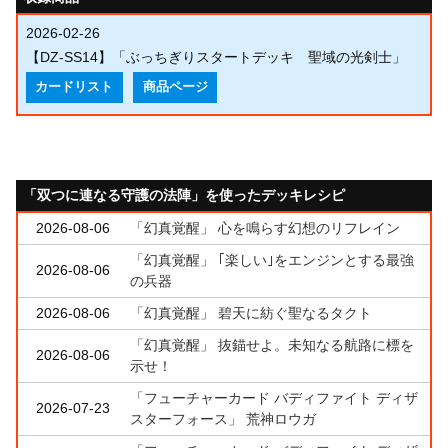
2026-02-26
【DZ-SS14】「ぶっちぎりスタートデッキ 聖域の光剣士」
カードリスト
商品ページ
「双つに連なる守護の法陣」を使ったデッキレシピ
2026-08-06
「幻真覚醒」 心を鳴らす幻想のリフレイン
「幻真覚醒」 ｢楽しい｣をエンジンとする最強
2026-08-06
の兵器
2026-08-06
「幻真覚醒」 碧天に紡ぐ聖なるタクト
「幻真覚醒」 抜錨せよ。未知なる航路に標を
2026-08-06
示せ！
「フューチャーカード バディファイト ディザ
2026-07-23
スターフォース」 荒神ロウガ