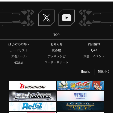
Twitter
ヴァンガードch
TOP
はじめての方へ
お知らせ
商品情報
カードリスト
読み物
Q&A
大会ルール
デッキレシピ
大会・イベント
公認店
ユーザーサポート
English
简体中文