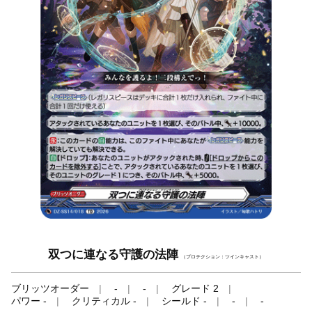
双つに連なる守護の法陣
（プロテクション：ツインキャスト）
ブリッツオーダー
-
-
グレード 2
パワー -
クリティカル -
シールド -
-
-