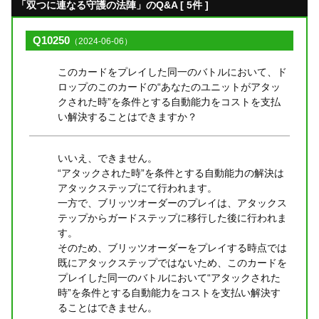
「双つに連なる守護の法陣」のQ&A [ 5件 ]
Q10250
（2024-06-06）
このカードをプレイした同一のバトルにおいて、ド
ロップのこのカードの“あなたのユニットがアタッ
クされた時”を条件とする自動能力をコストを支払
い解決することはできますか？
いいえ、できません。
“アタックされた時”を条件とする自動能力の解決は
アタックステップにて行われます。
一方で、ブリッツオーダーのプレイは、アタックス
テップからガードステップに移行した後に行われま
す。
そのため、ブリッツオーダーをプレイする時点では
既にアタックステップではないため、このカードを
プレイした同一のバトルにおいて“アタックされた
時”を条件とする自動能力をコストを支払い解決す
ることはできません。