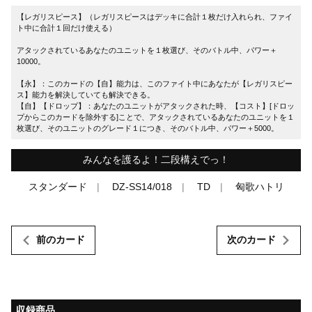
【レガリスピース】（レガリスピースはデッキに合計１枚だけ入れられ、ファイ
ト中に合計１回だけ使える）
アタックされているあなたのユニットを１枚選び、そのバトル中、パワー＋
10000。
【永】：このカードの【自】能力は、このファイト中にあなたが【レガリスピー
ス】能力を解決していても解決できる。
【自】【ドロップ】：あなたのユニットがアタックされた時、【コスト】[ドロッ
プからこのカードを除外する]ことで、アタックされているあなたのユニットを１
枚選び、そのユニットのグレード１につき、そのバトル中、パワー＋5000。
みんなを護るよ！二段構えでっ！
スタンダード
DZ-SS14/018
TD
匈歌ハトリ
前のカード
次のカード
収録商品