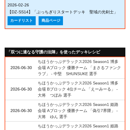
2026-02-26
【DZ-SS14】「ぶっちぎりスタートデッキ 聖域の光剣士」
カードリスト
商品ページ
「双つに連なる守護の法陣」を使ったデッキレシピ
ちほうかっぷデラックス2026 Season1 博多
2026-06-30
会場 Aブロック 優勝チーム 「まさるファンク
ラブ」 - 中堅 SHUNSUKE 選手
ちほうかっぷデラックス2026 Season1 博多
2026-06-30
会場 Bブロック 4位チーム 「えーみーる」 -
大将 つぼみ 選手
ちほうかっぷデラックス2026 Season1 姫路
2026-06-30
会場 Aブロック 優勝チーム 「偽引7界隈」 -
大将 ゆん 選手
ちほうかっぷデラックス2026 Season1 姫路