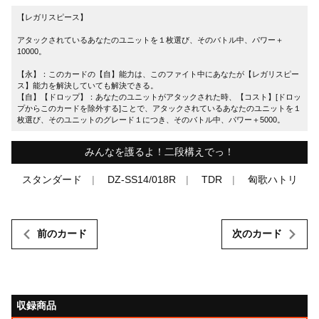
【レガリスピース】
アタックされているあなたのユニットを１枚選び、そのバトル中、パワー＋
10000。
【永】：このカードの【自】能力は、このファイト中にあなたが【レガリスピー
ス】能力を解決していても解決できる。
【自】【ドロップ】：あなたのユニットがアタックされた時、【コスト】[ドロッ
プからこのカードを除外する]ことで、アタックされているあなたのユニットを１
枚選び、そのユニットのグレード１につき、そのバトル中、パワー＋5000。
みんなを護るよ！二段構えでっ！
スタンダード
DZ-SS14/018R
TDR
匈歌ハトリ
前のカード
次のカード
収録商品