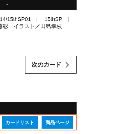
-
14/15thSP01
15thSP
／伊藤彰 イラスト／田島幸枝
次のカード
カードリスト
商品ページ