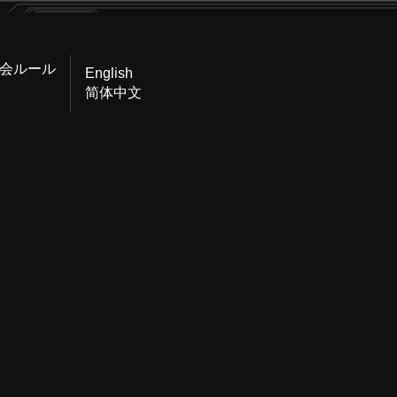
会ルール
English
简体中文