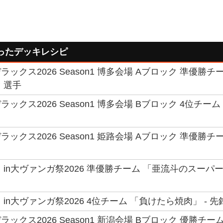
ったデッキレシピ
ックス2026 Season1 博多会場 Aブロック 準優勝チ
 選手
ックス2026 Season1 博多会場 Bブロック 4位チー
ックス2026 Season1 姫路会場 Aブロック 準優勝チ
in大ヴァンガ祭2026 準優勝チーム 「亜流斗のスーパー
in大ヴァンガ祭2026 4位チーム 「負けたら焼肉」 - 先鋒
ックス2026 Season1 新潟会場 Bブロック 優勝チー