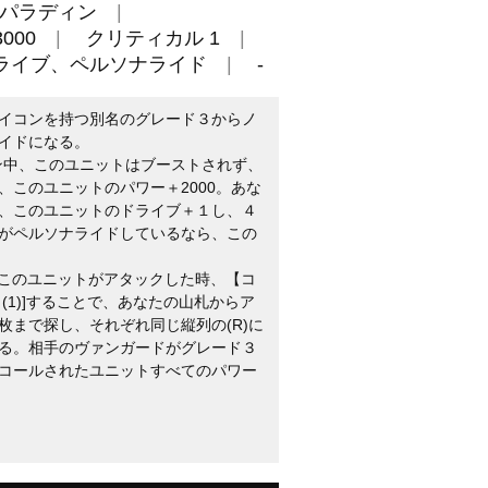
パラディン
000
クリティカル 1
ライブ、ペルソナライド
-
イコンを持つ別名のグレード３からノ
イドになる。
ーン中、このユニットはブーストされず、
、このユニットのパワー＋2000。あな
、このユニットのドライブ＋１し、４
がペルソナライドしているなら、この
：このユニットがアタックした時、【コ
(1)]することで、あなたの山札からア
枚まで探し、それぞれ同じ縦列の(R)に
る。相手のヴァンガードがグレード３
コールされたユニットすべてのパワー