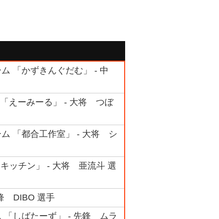
ーム 「かずきんぐだむ」 - 中
ム 「えーみーる」 - 大将 つぼ
ーム 「都合工作室」 - 大将 シ
キッチン」 - 大将 亜流斗 選
 DIBO 選手
ム 「しばたーず」 - 先鋒 ムラ