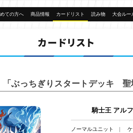
じめての方へ
商品情報
カードリスト
読み物
大会ルー
カードリスト
14】「ぶっちぎりスタートデッキ 
騎士王 アル
ノーマルユニット
ケ