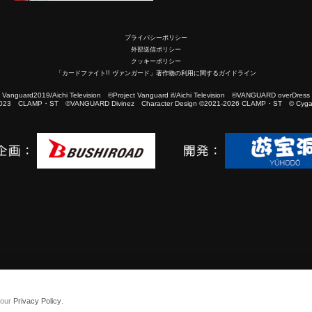
プライバシーポリシー
外部送信ポリシー
クッキーポリシー
「カードファイト!! ヴァンガード」著作物の利用に関するガイドライン
2019/Aichi Television ©Project Vanguard if/Aichi Television ©VANGUARD overDress
023 CLAMP・ST ©VANGUARD Divinez Character Design ©2021-2026 CLAMP・ST © Cygam
 our
Privacy Policy
.