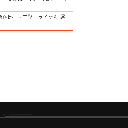
合宿部」 - 中堅 ライゲキ 選