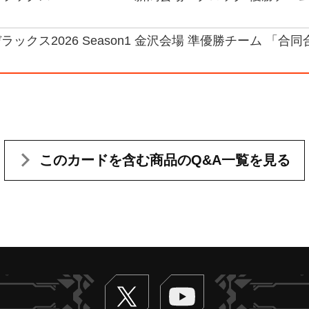
ックス2026 Season1 金沢会場 準優勝チーム 「合同
このカードを含む
商品のQ&A一覧を見る
Twitter
ヴァンガードch