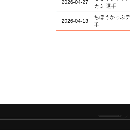
2026-04-27
カミ 選手
ちほうかっぷデラ
2026-04-13
手