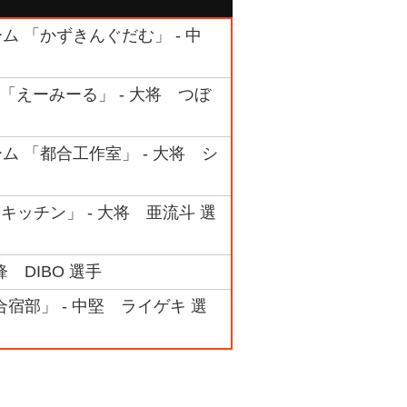
ーム 「かずきんぐだむ」 - 中
ム 「えーみーる」 - 大将 つぼ
ーム 「都合工作室」 - 大将 シ
キッチン」 - 大将 亜流斗 選
 DIBO 選手
合宿部」 - 中堅 ライゲキ 選