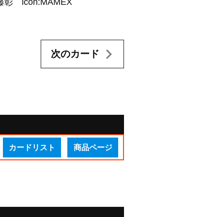
彰 icon:MAMEX
次のカード
カードリスト
商品ページ