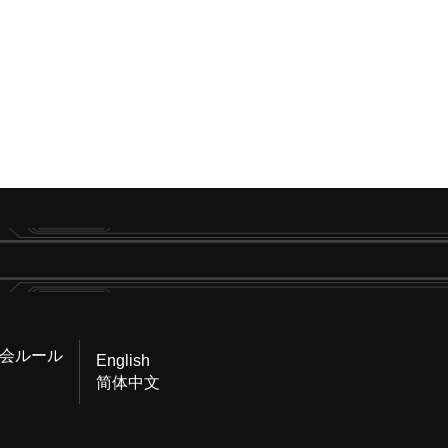
会ルール
English
简体中文