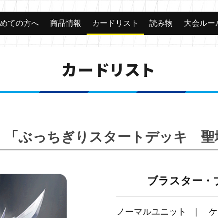
じめての方へ
商品情報
カードリスト
読み物
大会ルー
カードリスト
14】「ぶっちぎりスタートデッキ 
ブラスター・
ノーマルユニット
ケ