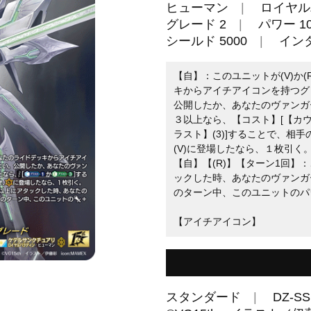
ヒューマン
ロイヤル
グレード 2
パワー 10
シールド 5000
イン
【自】：このユニットが(V)か
キからアイチアイコンを持つグ
公開したか、あなたのヴァンガ
３以上なら、【コスト】[【カウ
ラスト】(3)]することで、相
(V)に登場したなら、１枚引く
【自】【(R)】【ターン1回】
ックした時、あなたのヴァンガ
のターン中、このユニットのパワ
【アイチアイコン】
スタンダード
DZ-SS