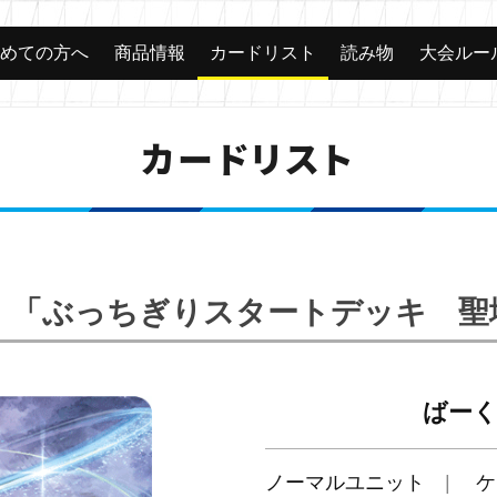
じめての方へ
商品情報
カードリスト
読み物
大会ルー
カードリスト
14】「ぶっちぎりスタートデッキ 
ばー
ノーマルユニット
ケ