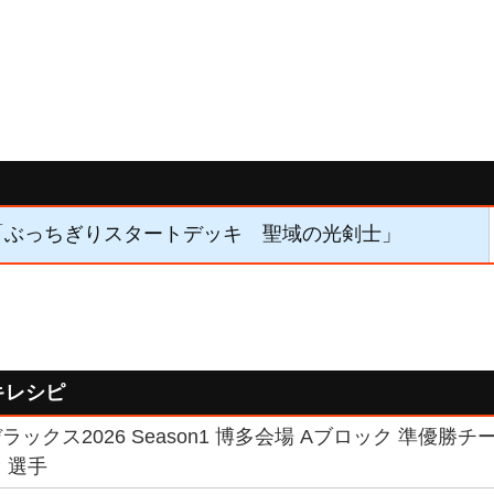
4】「ぶっちぎりスタートデッキ 聖域の光剣士」
キレシピ
ックス2026 Season1 博多会場 Aブロック 準優勝チ
 選手