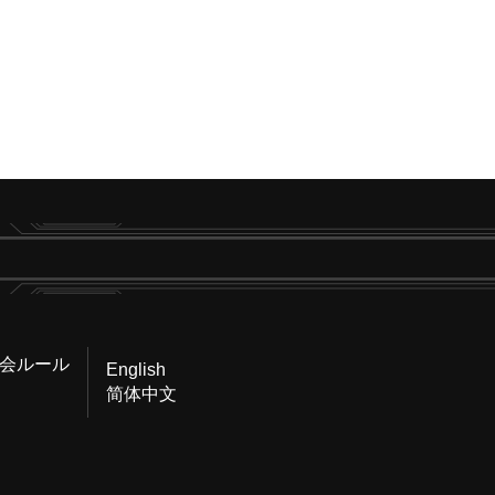
会ルール
English
简体中文