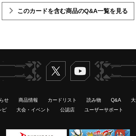
このカードを含む
商品のQ&A一覧を見る
Twitter
ヴァンガードch
らせ
商品情報
カードリスト
読み物
Q&A
大
シピ
大会・イベント
公認店
ユーザーサポート