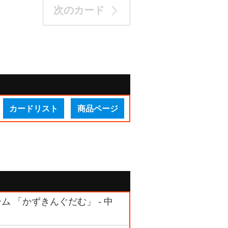
次のカード
カードリスト
商品ページ
ーム 「かずきんぐだむ」 - 中