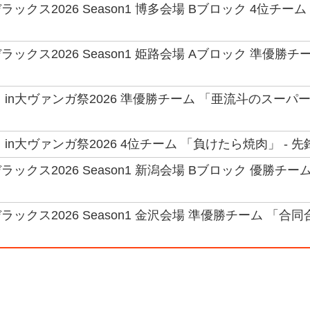
ックス2026 Season1 博多会場 Bブロック 4位チー
ックス2026 Season1 姫路会場 Aブロック 準優勝チ
in大ヴァンガ祭2026 準優勝チーム 「亜流斗のスーパー
in大ヴァンガ祭2026 4位チーム 「負けたら焼肉」 - 先鋒
ックス2026 Season1 新潟会場 Bブロック 優勝チー
ックス2026 Season1 金沢会場 準優勝チーム 「合同