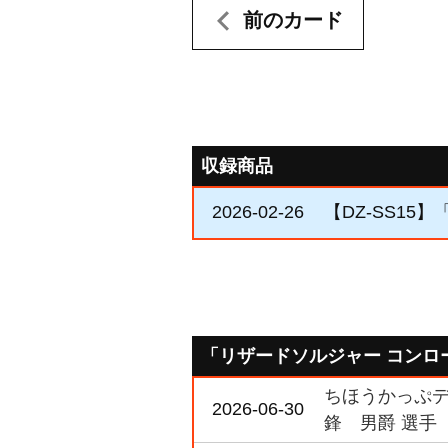
前のカード
収録商品
2026-02-26
【DZ-SS1
「リザードソルジャー コンロ
ちほうかっぷデラ
2026-06-30
鋒 男爵 選手