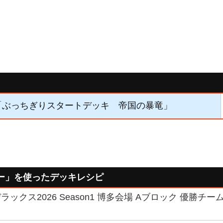
5】「ぶっちぎりスタートデッキ 帝国の暴竜」
ー」を使ったデッキレシピ
ックス2026 Season1 博多会場 Aブロック 優勝チー