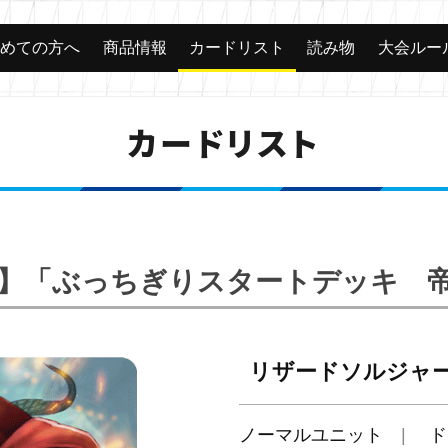
じめての方へ
商品情報
カードリスト
読み物
大会ルー
カードリスト
S15】「ぶっちぎりスタートデッキ 
リザードソルジャー
ノーマルユニット
ド