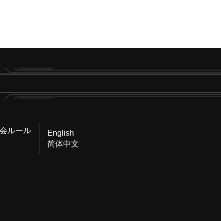
会ルール
English
简体中文