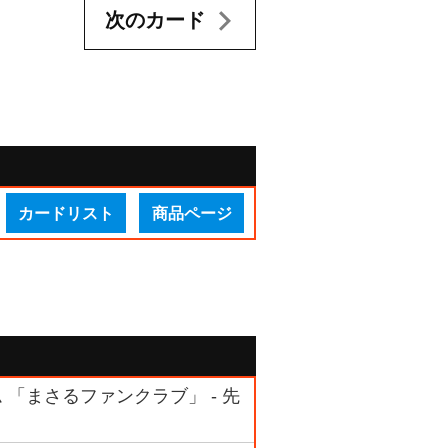
次のカード
カードリスト
商品ページ
ム 「まさるファンクラブ」 - 先