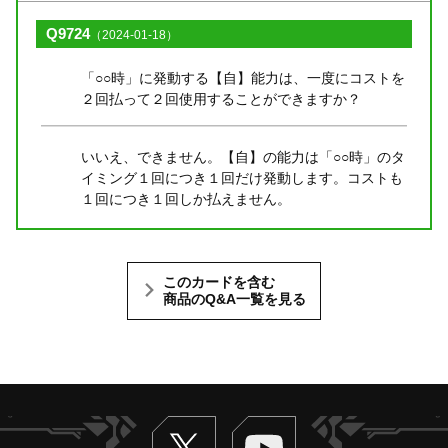
Q9724
（2024-01-18）
「○○時」に発動する【自】能力は、一度にコストを
２回払って２回使用することができますか？
いいえ、できません。【自】の能力は「○○時」のタ
イミング１回につき１回だけ発動します。コストも
１回につき１回しか払えません。
このカードを含む
商品のQ&A一覧を見る
Twitter
ヴァンガードch