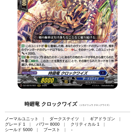
時廻竜 クロックワイズ
（ジカイリュウ クロックワイズ）
ノーマルユニット
ダークステイツ
ギアドラゴン
グレード 1
パワー 8000
クリティカル 1
シールド 5000
ブースト
-