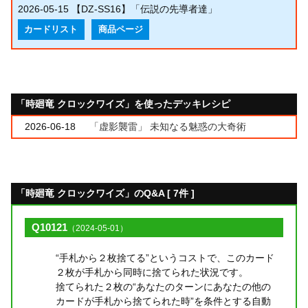
2026-05-15
【DZ-SS16】「伝説の先導者達」
カードリスト
商品ページ
「時廻竜 クロックワイズ」を使ったデッキレシピ
2026-06-18
「虚影襲雷」 未知なる魅惑の大奇術
「時廻竜 クロックワイズ」のQ&A [ 7件 ]
Q10121
（2024-05-01）
“手札から２枚捨てる”というコストで、このカード
２枚が手札から同時に捨てられた状況です。
捨てられた２枚の“あなたのターンにあなたの他の
カードが手札から捨てられた時”を条件とする自動