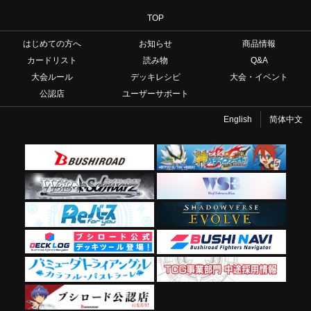
TOP
はじめての方へ
お知らせ
商品情報
カードリスト
読み物
Q&A
大会ルール
デッキレシピ
大会・イベント
公認店
ユーザーサポート
English
简体中文