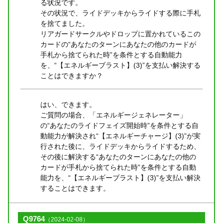
る状況です。
その状況で、ライドデッキからライドする際に手札
を捨てました。
リアガードサークルやドロップに置かれているこの
カードの“あなたのターンにあなたの他のカードが
手札から捨てられた時”を条件とする自動能力
を、“【エネルギーブラスト】(3)”を支払い解決する
ことはできますか？
はい、できます。
ご質問の場合、「エネルギージェネレーター」
の“あなたのライドフェイズ開始時”を条件とする自
動能力が解決され“【エネルギーチャージ】(3)”が実
行された後に、ライドデッキからライドするため、
その後に解決する“あなたのターンにあなたの他の
カードが手札から捨てられた時”を条件とする自動
能力を、“【エネルギーブラスト】(3)”を支払い解決
することはできます。
Q9764
（2024-02-08）