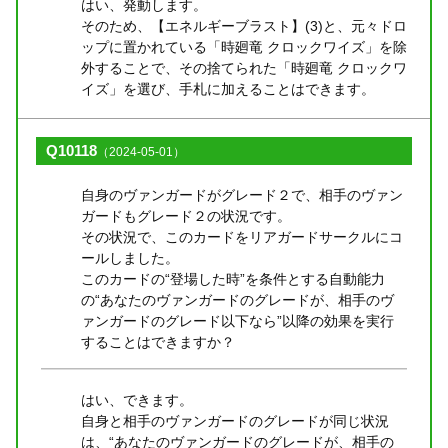
はい、発動します。
そのため、【エネルギーブラスト】(3)と、元々ドロ
ップに置かれている「時廻竜 クロックワイズ」を除
外することで、その捨てられた「時廻竜 クロックワ
イズ」を選び、手札に加えることはできます。
Q10118
（2024-05-01）
自身のヴァンガードがグレード２で、相手のヴァン
ガードもグレード２の状況です。
その状況で、このカードをリアガードサークルにコ
ールしました。
このカードの“登場した時”を条件とする自動能力
の“あなたのヴァンガードのグレードが、相手のヴ
ァンガードのグレード以下なら”以降の効果を実行
することはできますか？
はい、できます。
自身と相手のヴァンガードのグレードが同じ状況
は、“あなたのヴァンガードのグレードが、相手の