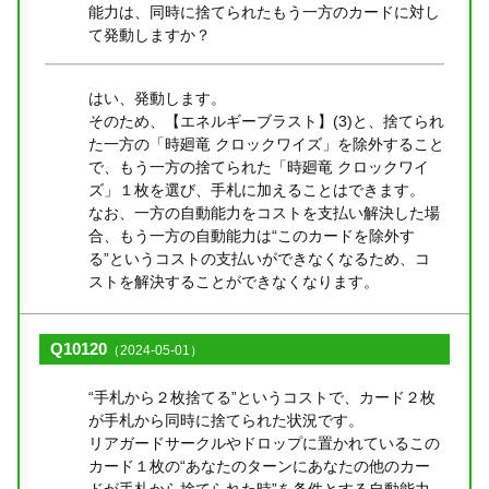
能力は、同時に捨てられたもう一方のカードに対し
て発動しますか？
はい、発動します。
そのため、【エネルギーブラスト】(3)と、捨てられ
た一方の「時廻竜 クロックワイズ」を除外すること
で、もう一方の捨てられた「時廻竜 クロックワイ
ズ」１枚を選び、手札に加えることはできます。
なお、一方の自動能力をコストを支払い解決した場
合、もう一方の自動能力は“このカードを除外す
る”というコストの支払いができなくなるため、コ
ストを解決することができなくなります。
Q10120
（2024-05-01）
“手札から２枚捨てる”というコストで、カード２枚
が手札から同時に捨てられた状況です。
リアガードサークルやドロップに置かれているこの
カード１枚の“あなたのターンにあなたの他のカー
ドが手札から捨てられた時”を条件とする自動能力