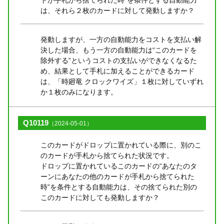
は、それら２枚のカードに対して発動しますか？
発動しますが、一方の自動能力をコストを支払い解
決した場合、もう一方の自動能力は“このカードを
除外する”というコストの支払いができなくなるた
め、結果として手札に加えることができるカード
は、「時廻竜 クロックワイズ」１枚に対していずれ
か１枚のみになります。
Q10119
（2024-05-01）
このカードがドロップに置かれている際に、別のこ
のカードが手札から捨てられた状況です。
ドロップに置かれているこのカードの“あなたのタ
ーンにあなたの他のカードが手札から捨てられた
時”を条件とする自動能力は、その捨てられた別の
このカードに対しても発動しますか？