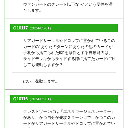
ヴァンガードのグレード以下なら”という要件を満
たします。
Q10117
（2024-05-01）
リアガードサークルやドロップに置かれているこの
カードの“あなたのターンにあなたの他のカードが
手札から捨てられた時”を条件とする自動能力は、
ライドデッキからライドする際に捨てたカードに対
しても発動しますか？
はい、発動します。
Q10116
（2024-05-01）
クレストゾーンには「エネルギージェネレーター」
があり、かつ自分が先攻２ターン目で、かつこのカ
ードがリアガードサークルやドロップに置かれてい