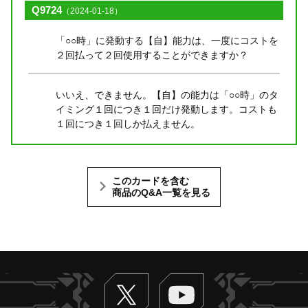
Q9724
（2024-01-18）
「○○時」に発動する【自】能力は、一度にコストを
２回払って２回使用することができますか？
いいえ、できません。【自】の能力は「○○時」のタ
イミング１回につき１回だけ発動します。コストも
１回につき１回しか払えません。
このカードを含む
商品のQ&A一覧を見る
Twitter
ヴァンガードch