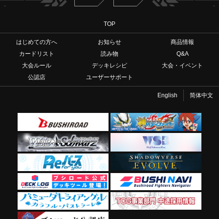
TOP
はじめての方へ
お知らせ
商品情報
カードリスト
読み物
Q&A
大会ルール
デッキレシピ
大会・イベント
公認店
ユーザーサポート
English
简体中文