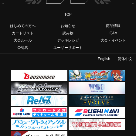
TOP
はじめての方へ
お知らせ
商品情報
カードリスト
読み物
Q&A
大会ルール
デッキレシピ
大会・イベント
公認店
ユーザーサポート
English
简体中文