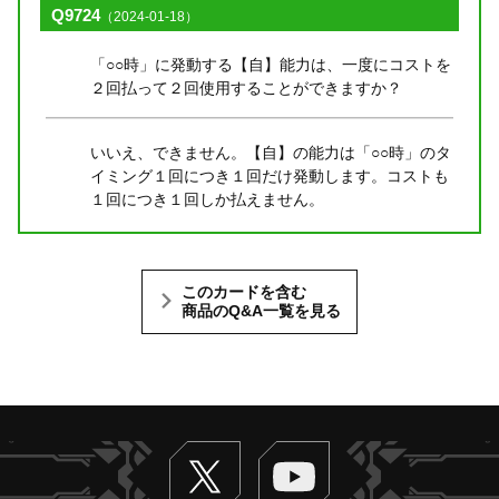
Q9724
（2024-01-18）
「○○時」に発動する【自】能力は、一度にコストを
２回払って２回使用することができますか？
いいえ、できません。【自】の能力は「○○時」のタ
イミング１回につき１回だけ発動します。コストも
１回につき１回しか払えません。
このカードを含む
商品のQ&A一覧を見る
Twitter
ヴァンガードch