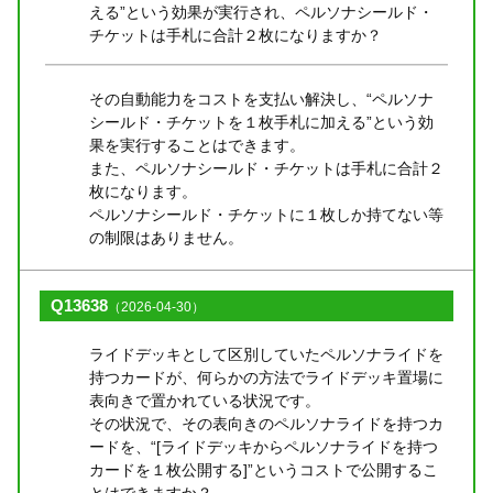
える”という効果が実行され、ペルソナシールド・
チケットは手札に合計２枚になりますか？
その自動能力をコストを支払い解決し、“ペルソナ
シールド・チケットを１枚手札に加える”という効
果を実行することはできます。
また、ペルソナシールド・チケットは手札に合計２
枚になります。
ペルソナシールド・チケットに１枚しか持てない等
の制限はありません。
Q13638
（2026-04-30）
ライドデッキとして区別していたペルソナライドを
持つカードが、何らかの方法でライドデッキ置場に
表向きで置かれている状況です。
その状況で、その表向きのペルソナライドを持つカ
ードを、“[ライドデッキからペルソナライドを持つ
カードを１枚公開する]”というコストで公開するこ
とはできますか？