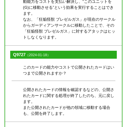
動能力をコストを支払い解決し、“このユニットを
(G)に移動させる”という効果を実行することはでき
ます。
なお、「狂焔怪獣 ブレゼルガス」が現在のサークル
からガーディアンサークルに移動したことで、その
「狂焔怪獣 ブレゼルガス」に対するアタックはヒッ
トしなくなります。
Q9727
（2024-01-18）
このカードの能力やコストで公開されたカードはい
つまで公開されますか？
公開されたカードの情報を確認するなどの、公開さ
れたカードに関する処理が終了したのち、元に戻し
ます。
また公開されたカードが他の領域に移動する場合
も、公開を終了します。