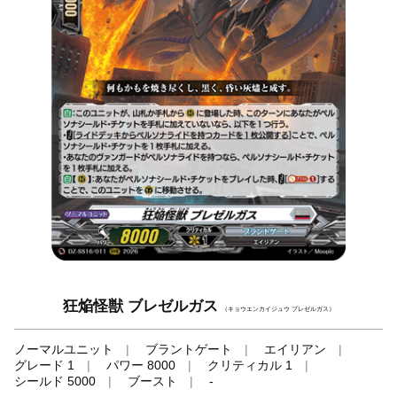
狂焔怪獣 ブレゼルガス
（キョウエンカイジュウ ブレゼルガス）
ノーマルユニット
ブラントゲート
エイリアン
グレード 1
パワー 8000
クリティカル 1
シールド 5000
ブースト
-