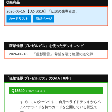
収録商品
2026-05-15
【DZ-SS16】「伝説の先導者達」
カードリスト
商品ページ
「狂焔怪獣 ブレゼルガス」を使ったデッキレシピ
2026-06-18
「虚影襲雷」 希望を嗤う絶望の道化師
「狂焔怪獣 ブレゼルガス」のQ&A [ 6件 ]
Q13640
（2026-04-30）
すでにこのターン中に、自身のライドデッキからペ
ルソナライドを持つカードを公開している状況で