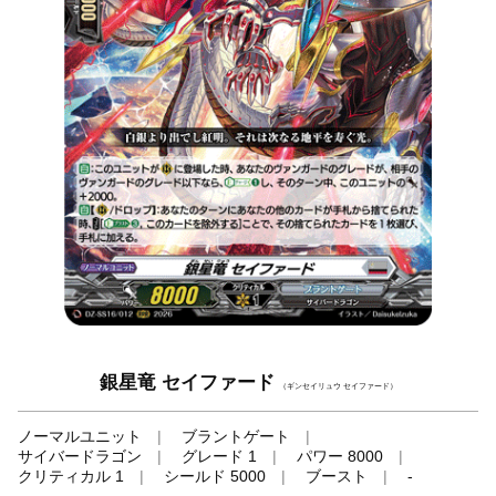
銀星竜 セイファード
（ギンセイリュウ セイファード）
ノーマルユニット
ブラントゲート
サイバードラゴン
グレード 1
パワー 8000
クリティカル 1
シールド 5000
ブースト
-