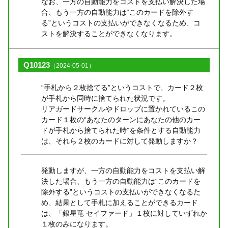
なお、一方の自動能力をコストを支払い解決した場
合、もう一方の自動能力は“このカードを除外す
る”というコストの支払いができなくなるため、コ
ストを解決することができなくなります。
Q10123
（2024-05-01）
“手札から２枚捨てる”というコストで、カード２枚
が手札から同時に捨てられた状況です。
リアガードサークルやドロップに置かれているこの
カード１枚の“あなたのターンにあなたの他のカー
ドが手札から捨てられた時”を条件とする自動能力
は、それら２枚のカードに対して発動しますか？
発動しますが、一方の自動能力をコストを支払い解
決した場合、もう一方の自動能力は“このカードを
除外する”というコストの支払いができなくなるた
め、結果として手札に加えることができるカード
は、「銀星竜 セイファード」１枚に対していずれか
１枚のみになります。