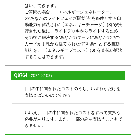
はい、できます。
ご質問の場合、「エネルギージェネレーター」
の“あなたのライドフェイズ開始時”を条件とする自
動能力が解決され“【エネルギーチャージ】(3)”が実
行された後に、ライドデッキからライドするため、
その後に解決する“あなたのターンにあなたの他の
カードが手札から捨てられた時”を条件とする自動
能力を、“【エネルギーブラスト】(3)”を支払い解決
することはできます。
Q9764
（2024-02-08）
[ ]の中に書かれたコストのうち、いずれかだけを
支払えばいいのですか？
いいえ、[ ]の中に書かれたコストをすべて支払う
必要があります。また、一部のみを支払うこともで
きません。