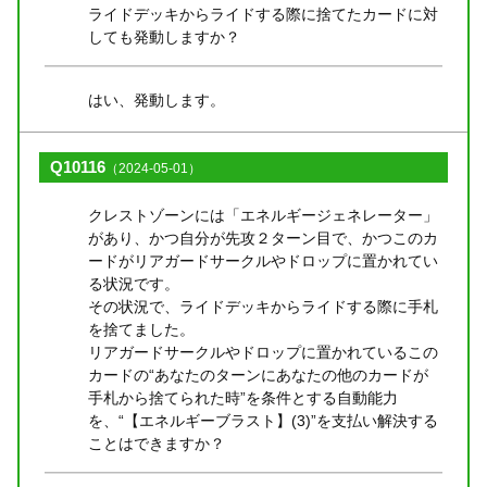
ライドデッキからライドする際に捨てたカードに対
しても発動しますか？
はい、発動します。
Q10116
（2024-05-01）
クレストゾーンには「エネルギージェネレーター」
があり、かつ自分が先攻２ターン目で、かつこのカ
ードがリアガードサークルやドロップに置かれてい
る状況です。
その状況で、ライドデッキからライドする際に手札
を捨てました。
リアガードサークルやドロップに置かれているこの
カードの“あなたのターンにあなたの他のカードが
手札から捨てられた時”を条件とする自動能力
を、“【エネルギーブラスト】(3)”を支払い解決する
ことはできますか？