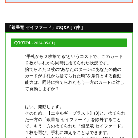
「銀星竜 セイファード」のQ&A [ 7件 ]
Q10124
（2024-05-01）
“手札から２枚捨てる”というコストで、このカード
２枚が手札から同時に捨てられた状況です。
捨てられた２枚の“あなたのターンにあなたの他の
カードが手札から捨てられた時”を条件とする自動
能力は、同時に捨てられたもう一方のカードに対し
て発動しますか？
はい、発動します。
そのため、【エネルギーブラスト】(3)と、捨てられ
た一方の「銀星竜 セイファード」を除外すること
で、もう一方の捨てられた「銀星竜 セイファード」
１枚を選び、手札に加えることはできます。