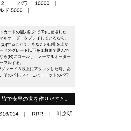
2
パワー 10000
ド 5000
トカードの能力以外で(R)に登場した
マルオーダーをプレイしているなら、
(1)]することで、あなたの山札を上か
ードのグレード以下を１枚まで選んで
なら(R)にコールし、ノーマルオーダー
ッフルする。
トがグレード３以上にアタックした時、あ
、そのバトル中、このユニットのパワ
。皆で安寧の世を作りだすと。
S16/014
RRR
叶之明