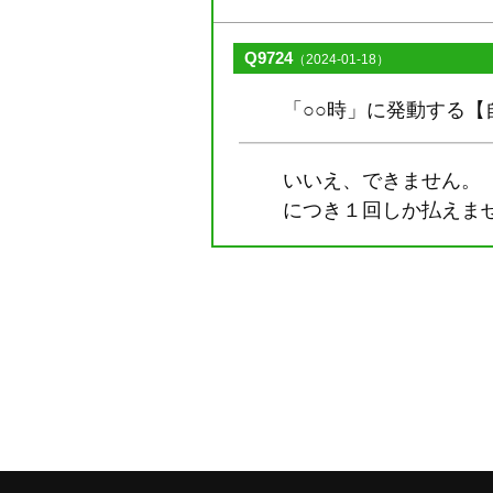
Q9724
（2024-01-18）
「○○時」に発動する
いいえ、できません。
につき１回しか払えま