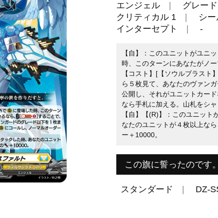
エンジェル
グレード 
クリティカル 1
シール
インターセプト
-
【自】：このユニットがユニッ
時、このターンにあなたがノー
【コスト】[【ソウルブラスト】
ら５枚見て、あなたのヴァンガ
公開し、それがユニットカード
なら手札に加える。山札をシャ
【自】【(R)】：このユニッ
なたのユニットが４枚以上なら
ー＋10000。
この旗に誓ったのです
スタンダード
DZ-S