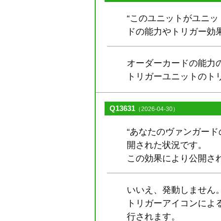
“このユニットがユニッ
ドの能力やトリガー効
オーダーカードの能力
トリガーユニットのト
Q13631
（2026-04-30）
“あなたのヴァンガー
開された状況です。
この効果により公開さ
いいえ、発動しません
トリガーアイコンによ
行されます。