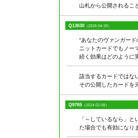
山札から公開されるこ
Q13630
（2026-04-30）
“あなたのヴァンガー
ニットカードでもノー
続く効果はどのように
該当するカードではな
その公開したカードを
Q9765
（2024-02-08）
「～しているなら」と
た場合でも有効になり