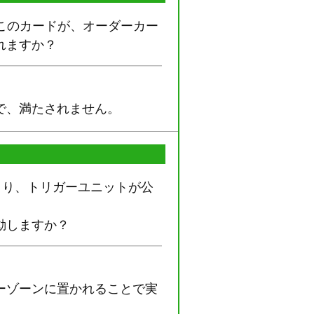
、このカードが、オーダーカー
れますか？
で、満たされません。
より、トリガーユニットが公
動しますか？
ーゾーンに置かれることで実