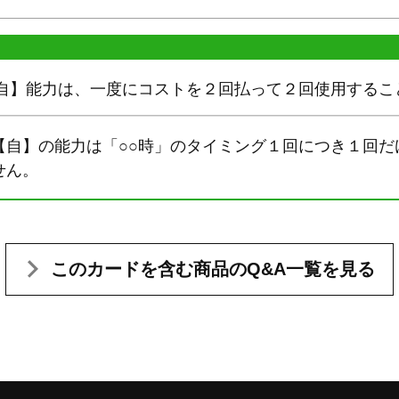
【自】能力は、一度にコストを２回払って２回使用するこ
【自】の能力は「○○時」のタイミング１回につき１回だ
せん。
このカードを含む
商品のQ&A一覧を見る