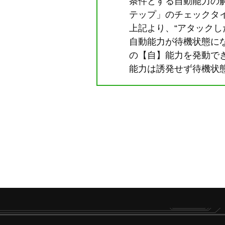
条件とする自動能力の解
テップ」のチェックタ
上記より、“アタックし
自動能力が待機状態にな
の【自】能力を発動でき
能力は誘発せず待機状態