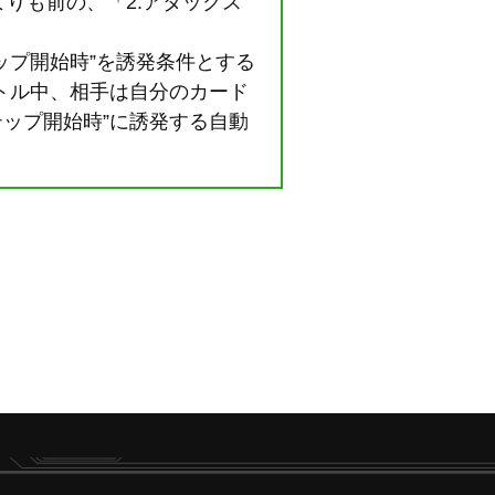
りも前の、「2.アタックス
ップ開始時”を誘発条件とする
バトル中、相手は自分のカード
テップ開始時”に誘発する自動