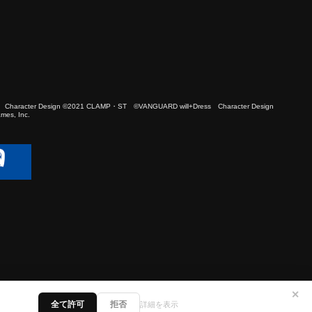
 Character Design ©2021 CLAMP・ST ©VANGUARD will+Dress Character Design
es, Inc.
✕
全て許可
拒否
詳細を表示