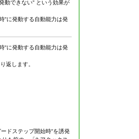
動できない” という効果が
時”に発動する自動能力は発
時”に発動する自動能力は発
繰り返します。
ガードステップ開始時”を誘発