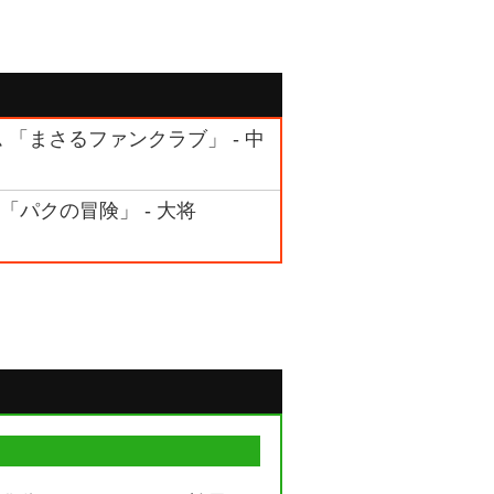
ム 「まさるファンクラブ」 - 中
ム 「パクの冒険」 - 大将