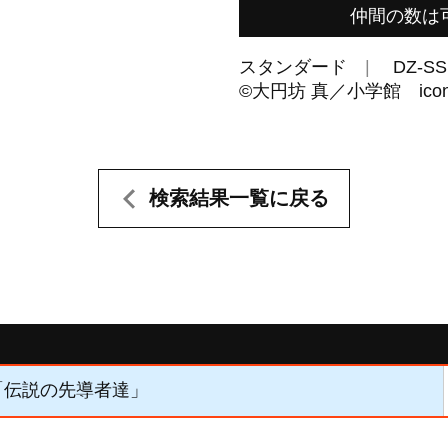
仲間の数は可
スタンダード
DZ-SS
©大円坊 真／小学館 icon
検索結果一覧に戻る
】「伝説の先導者達」