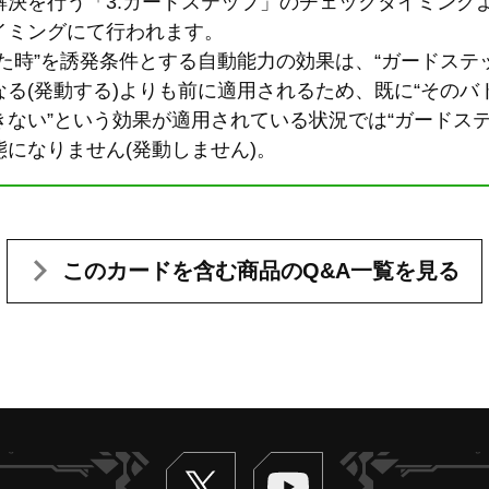
決を行う「3.ガードステップ」のチェックタイミングよ
イミングにて行われます。
た時”を誘発条件とする自動能力の効果は、“ガードステ
る(発動する)よりも前に適用されるため、既に“その
ない”という効果が適用されている状況では“ガードス
になりません(発動しません)。
このカードを含む
商品のQ&A一覧を見る
Twitter
ヴァンガードch