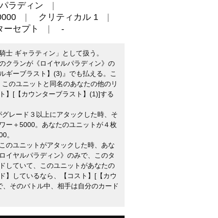
パラディン
000
クリティカル 1
ターセプト
-
騎士 ギャラティン」として扱う。
のクランが《ロイヤルパラディン》の
ルギーブラスト】(3)』でも払える。こ
時、このユニットと同名のあなたの他のリ
】[【カウンターブラスト】(1)]する
トがグレード３以上にアタックした時、そ
ワー＋5000。あなたのユニットが４枚
00。
：このユニットがアタックした時、あな
ロイヤルパラディン》のみで、このタ
ドしていて、このユニットがあなたの
ド】しているなら、【コスト】[【カウ
とで、そのバトル中、相手は自分のカード