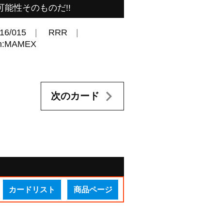
能性そのものだ!!
16/015
RRR
:MAMEX
次のカード
カードリスト
商品ページ