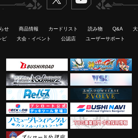
らせ
商品情報
カードリスト
読み物
Q&A
大
シピ
大会・イベント
公認店
ユーザーサポート