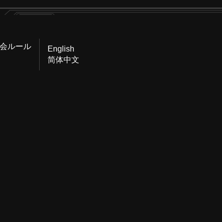
会ルール
English
简体中文