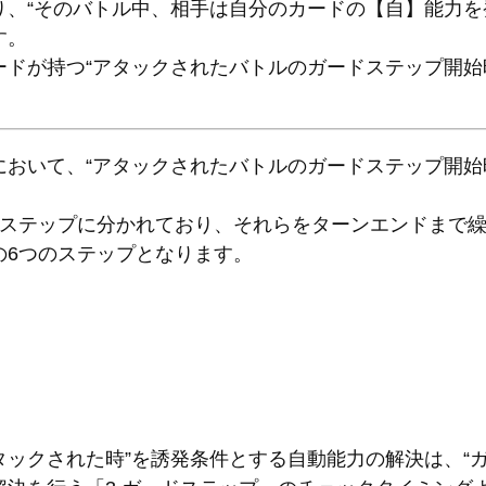
、“そのバトル中、相手は自分のカードの【自】能力を発
す。
ードが持つ“アタックされたバトルのガードステップ開始
において、“アタックされたバトルのガードステップ開始
のステップに分かれており、それらをターンエンドまで
の6つのステップとなります。
アタックされた時”を誘発条件とする自動能力の解決は、“