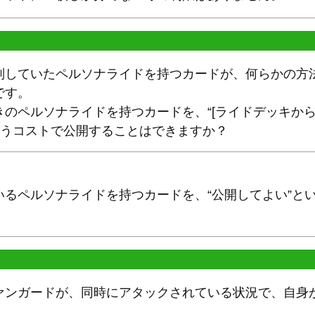
別していたペルソナライドを持つカードが、何らかの方
です。
きのペルソナライドを持つカードを、“[ライドデッキか
いうコストで公開することはできますか？
いるペルソナライドを持つカードを、“公開してよい”と
ァンガードが、同時にアタックされている状況で、自身