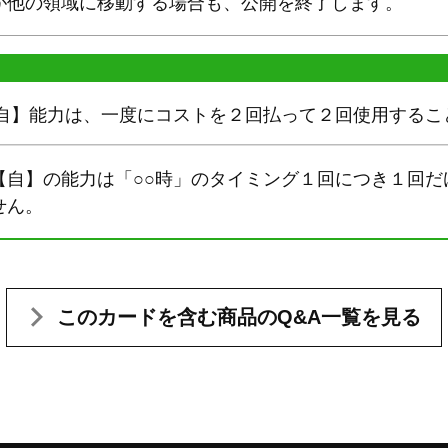
が他の領域に移動する場合も、公開を終了します。
【自】能力は、一度にコストを２回払って２回使用するこ
【自】の能力は「○○時」のタイミング１回につき１回だ
せん。
このカードを含む
商品のQ&A一覧を見る