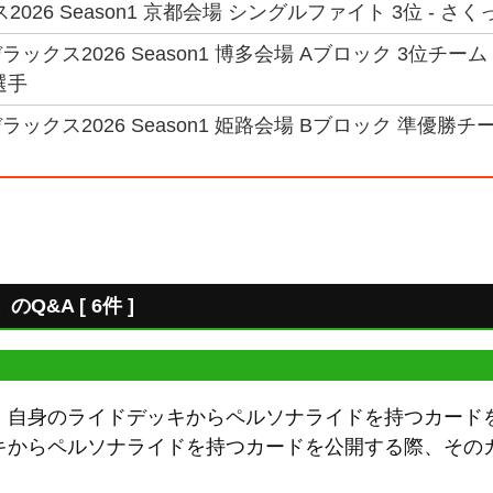
026 Season1 京都会場 シングルファイト 3位 - さく
ックス2026 Season1 博多会場 Aブロック 3位チーム
選手
ックス2026 Season1 姫路会場 Bブロック 準優勝チ
&A [ 6件 ]
、自身のライドデッキからペルソナライドを持つカード
キからペルソナライドを持つカードを公開する際、その