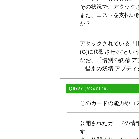
その状況で、アタック
また、コストを支払い
か？
アタックされている「
(G)に移動させる”と
なお、「惜別の妖精 
「惜別の妖精 アプテ
Q9727
（2024-01-18）
このカードの能力やコ
公開されたカードの情
す。