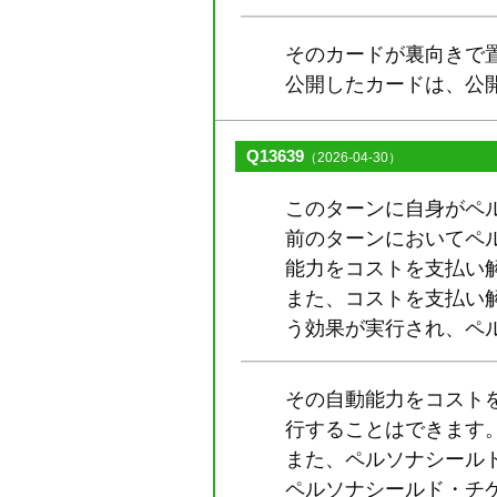
そのカードが裏向きで
公開したカードは、公
Q13639
（2026-04-30）
このターンに自身がペ
前のターンにおいてペ
能力をコストを支払い
また、コストを支払い
う効果が実行され、ペ
その自動能力をコスト
行することはできます
また、ペルソナシール
ペルソナシールド・チ