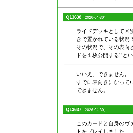
Q13638
（2026-04-30）
ライドデッキとして区
きで置かれている状況
その状況で、その表向
ドを１枚公開する]”と
いいえ、できません。
すでに表向きになって
できません。
Q13637
（2026-04-30）
このカードと自身のヴ
トをプレイしました。