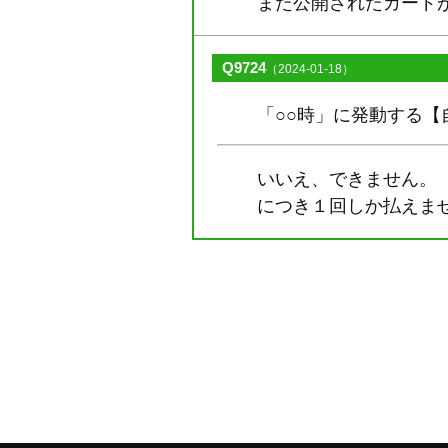
また公開されたカード
Q9724
（2024-01-18）
「○○時」に発動する
いいえ、できません。
につき１回しか払えま