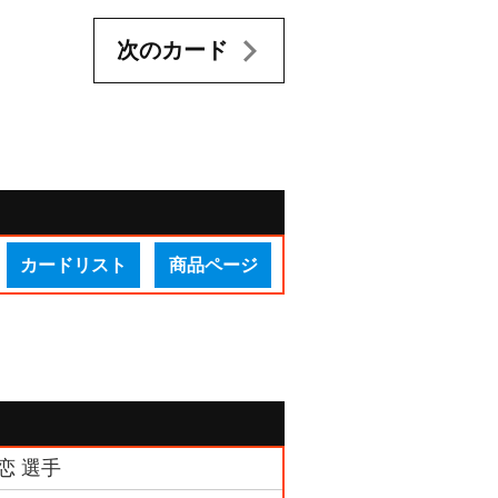
次のカード
カードリスト
商品ページ
月恋 選手