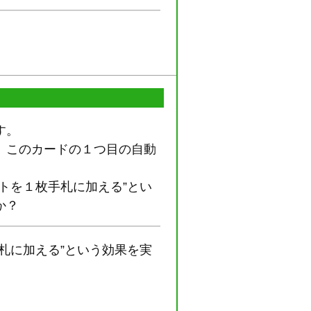
す。
、このカードの１つ目の自動
トを１枚手札に加える”とい
か？
札に加える”という効果を実