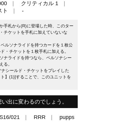
00
クリティカル 1
スト
-
か手札から(R)に登場した時、このター
・チケットを手札に加えていないな
らペルソナライドを持つカードを１枚公
ルド・チケットを１枚手札に加える。
ソナライドを持つなら、ペルソナシー
える。
ルソナシールド・チケットをプレイした
ト】(1)]することで、このユニットを
想い出に変わるのでしょう。
S16/021
RRR
pupps