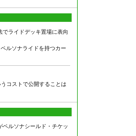
法でライドデッキ置場に表向
らペルソナライドを持つカー
いうコストで公開することは
がペルソナシールド・チケッ