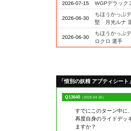
2026-07-15
WGPデラックス2
ちほうかっぷデラ
2026-06-30
堅 月光ルナ 
ちほうかっぷデラ
2026-06-30
ロクロ 選手
「惜別の妖精 アプティシート」のQ
Q13640
（2026-04-30）
すでにこのターン中に
再度自身のライドデッ
ますか？