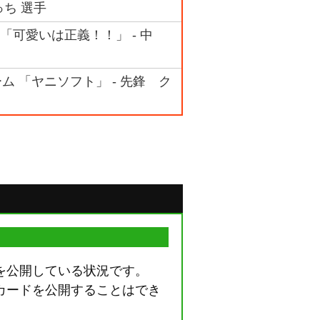
っち 選手
 「可愛いは正義！！」 - 中
ーム 「ヤニソフト」 - 先鋒 ク
を公開している状況です。
カードを公開することはでき