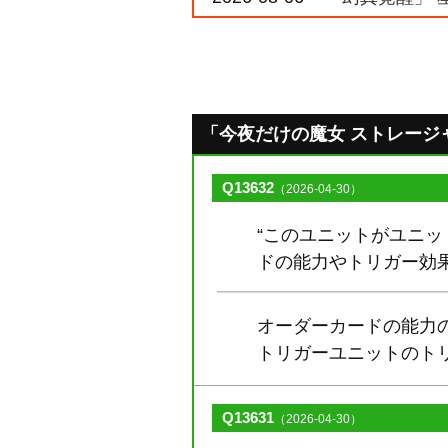
「今夜だけの魔女 ストレージャ」の
Q13632
（2026-04-30）
“このユニットがユニッ
ドの能力やトリガー効
オーダーカードの能力
トリガーユニットのト
Q13631
（2026-04-30）