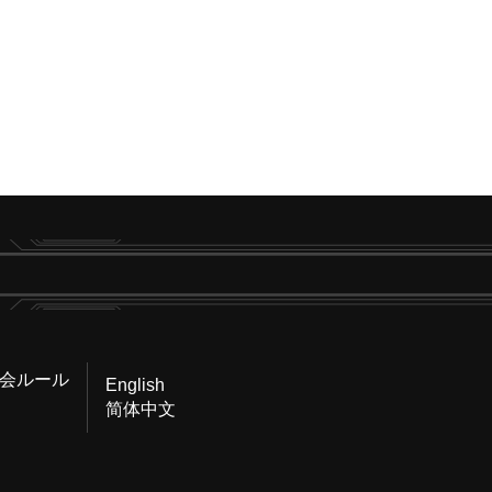
会ルール
English
简体中文