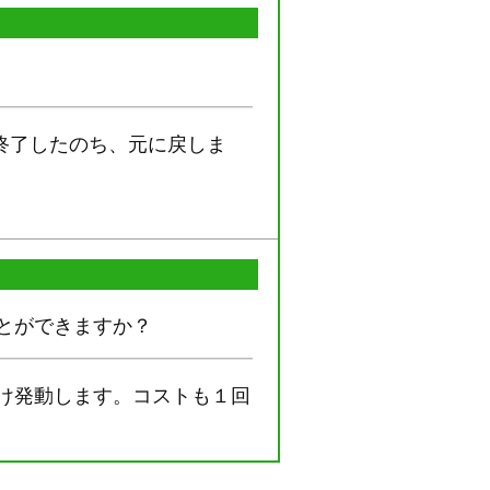
終了したのち、元に戻しま
とができますか？
け発動します。コストも１回