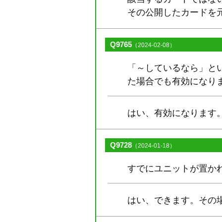
その公開したカードを
Q9765
（2024-02-08）
「～しているなら」と
た場合でも有効になり
はい、有効になります
Q9728
（2024-01-18）
すでにユニットが置か
はい、できます。その