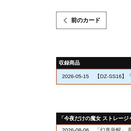
前のカード
収録商品
2026-05-15
【DZ-SS16
「今夜だけの魔女 ストレージ
2026-08-06
「幻真覚醒」 