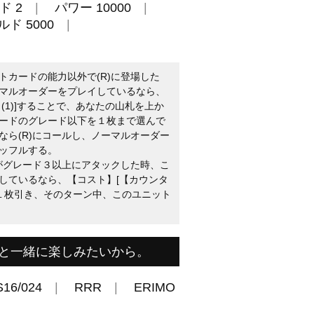
ド 2
パワー 10000
ド 5000
トカードの能力以外で(R)に登場した
マルオーダーをプレイしているなら、
(1)]することで、あなたの山札を上か
ードのグレード以下を１枚まで選んで
なら(R)にコールし、ノーマルオーダー
ッフルする。
トがグレード３以上にアタックした時、こ
しているなら、【コスト】[【カウンタ
、１枚引き、そのターン中、このユニット
と一緒に楽しみたいから。
S16/024
RRR
ERIMO