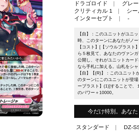
ドラゴロイド
グレー
クリティカル 1
シール
インターセプト
-
【自】：このユニットがユニッ
時、このターンにあなたがノー
【コスト】[【ソウルブラスト】
ら５枚見て、あなたのヴァンガ
公開し、それがユニットカード
なら手札に加える。山札をシャ
【自】【(R)】：このユニッ
のターンにこのユニットが登場
ーブラスト】(1)]することで
のパワー＋10000。
今だけ特別。あなた
スタンダード
DZ-S