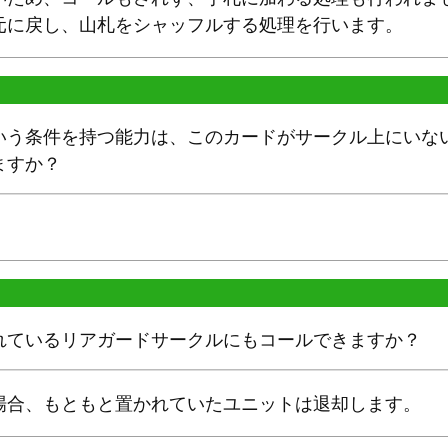
元に戻し、山札をシャッフルする処理を行います。
いう条件を持つ能力は、このカードがサークル上にいな
ますか？
。
れているリアガードサークルにもコールできますか？
場合、もともと置かれていたユニットは退却します。