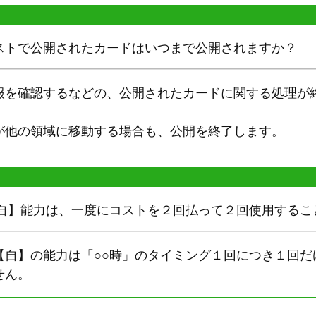
ストで公開されたカードはいつまで公開されますか？
報を確認するなどの、公開されたカードに関する処理が
が他の領域に移動する場合も、公開を終了します。
【自】能力は、一度にコストを２回払って２回使用するこ
【自】の能力は「○○時」のタイミング１回につき１回だ
せん。