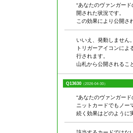
“あなたのヴァンガー
開された状況です。
この効果により公開さ
いいえ、発動しません
トリガーアイコンによ
行されます。
山札から公開されるこ
Q13630
（2026-04-30）
“あなたのヴァンガー
ニットカードでもノー
続く効果はどのように
該当するカードではな