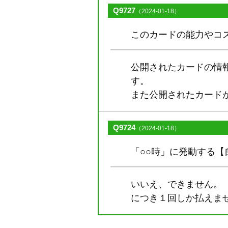
Q9727
（2024-01-18）
このカードの能力やコ
公開されたカードの情
す。
また公開されたカード
Q9724
（2024-01-18）
「○○時」に発動する
いいえ、できません。
につき１回しか払えま