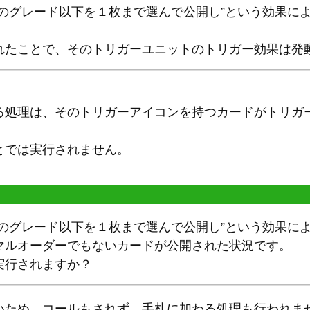
ドのグレード以下を１枚まで選んで公開し”という効果に
れたことで、そのトリガーユニットのトリガー効果は発
。
る処理は、そのトリガーアイコンを持つカードがトリガ
とでは実行されません。
ドのグレード以下を１枚まで選んで公開し”という効果に
マルオーダーでもないカードが公開された状況です。
実行されますか？
いため、コールもされず、手札に加わる処理も行われま