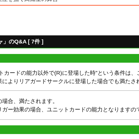
Q&A [ 7件 ]
トカードの能力以外で(R)に登場した時”という条件は
果によりリアガードサークルに登場した場合でも満たさ
の場合、満たされます。
リガー効果の場合、ユニットカードの能力となりますの