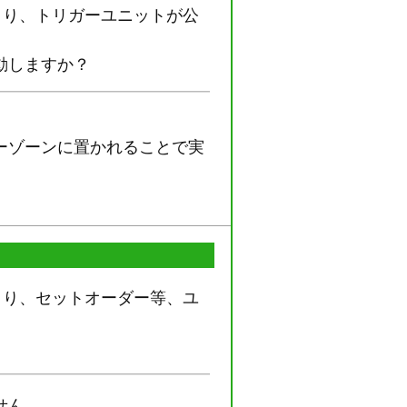
より、トリガーユニットが公
動しますか？
ーゾーンに置かれることで実
より、セットオーダー等、ユ
せん。