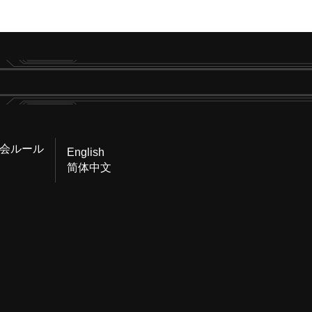
会ルール
English
简体中文