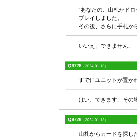
“あなたの、山札かドロ
プレイしました。
その後、さらに手札か
いいえ、できません。
Q9728
（2024-01-18）
すでにユニットが置か
はい、できます。その
Q9726
（2024-01-18）
山札からカードを探し