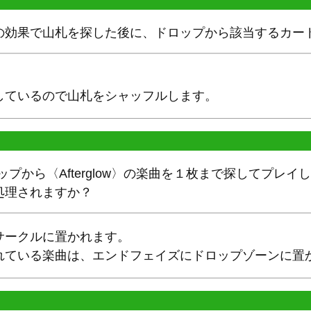
の効果で山札を探した後に、ドロップから該当するカー
しているので山札をシャッフルします。
ップから〈Afterglow〉の楽曲を１枚まで探してプレイ
処理されますか？
サークルに置かれます。
れている楽曲は、エンドフェイズにドロップゾーンに置