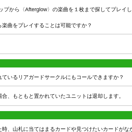
ップから〈Afterglow〉の楽曲を１枚まで探してプレイ
ら楽曲をプレイすることは可能ですか？
れているリアガードサークルにもコールできますか？
場合、もともと置かれていたユニットは退却します。
た時、山札に当てはまるカードや見つけたいカードがな