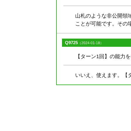
山札のような非公開領
ことが可能です。その
Q9725
（2024-01-18）
【ターン1回】の能力
いいえ、使えます。【