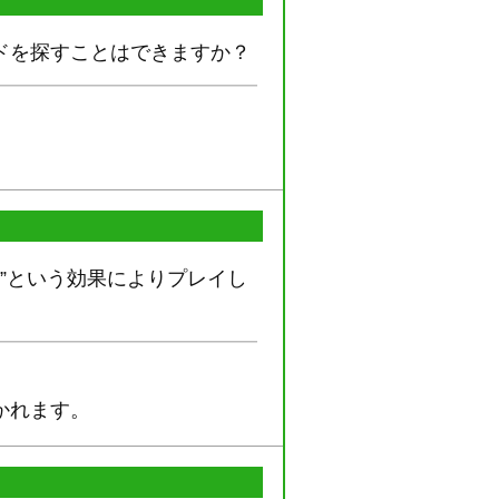
ドを探すことはできますか？
し”という効果によりプレイし
かれます。