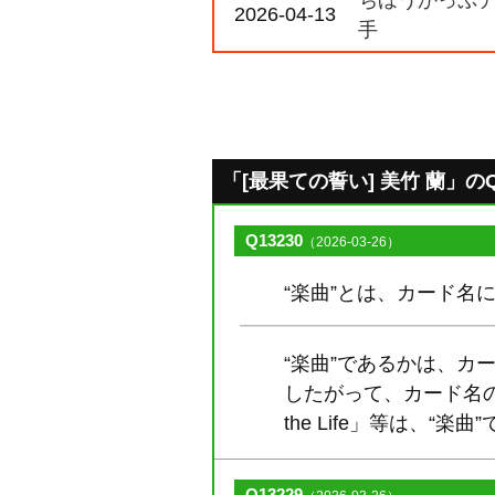
ちほうかっぷデラ
2026-04-13
手
「[最果ての誓い] 美竹 蘭」のQ&A
Q13230
（2026-03-26）
“楽曲”とは、カード名
“楽曲”であるかは、カ
したがって、カード名の左
the Life」等は、“楽曲
Q13229