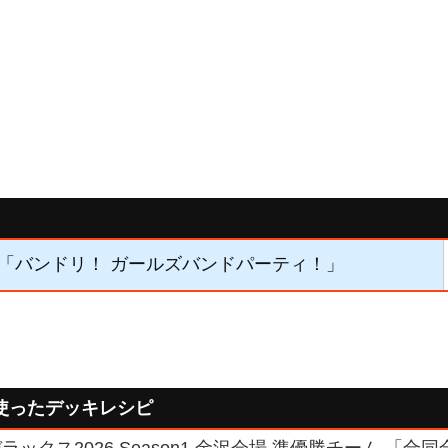
01】「バンドリ！ ガールズバンドパーティ！」
を使ったデッキレシピ