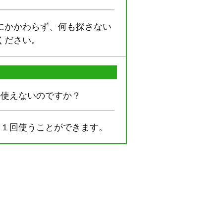
にかかわらず、何も探さない
ください。
か使えないのですか？
に１回使うことができます。