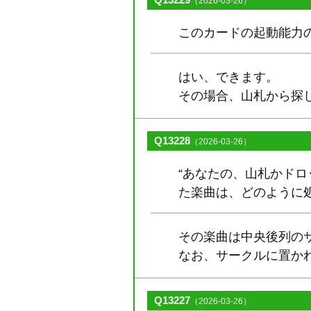
（2026-03-26）
このカードの起動能力
はい、できます。
その場合、山札から探
Q13228
（2026-03-26）
“あなたの、山札かドロ
た楽曲は、どのように
その楽曲は中央後列の
なお、サークルに置か
Q13227
（2026-03-26）