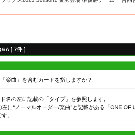
ックス2026 Season1 金沢会場 準優勝チーム 「合同
 [ 7件 ]
に「楽曲」を含むカードを指しますか？
ード名の左に記載の「タイプ」を参照します。
に“ノーマルオーダー/楽曲”と記載がある「ONE OF US
”です。