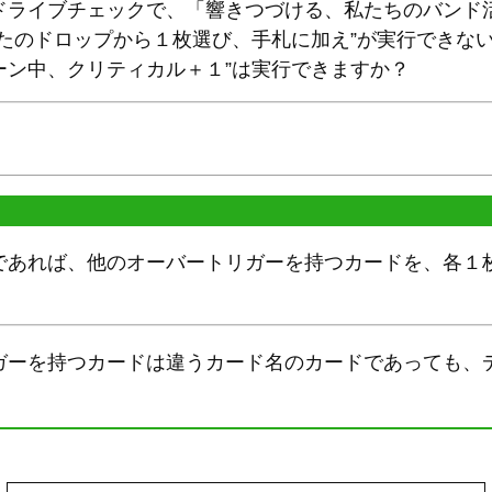
ドライブチェックで、「響きつづける、私たちのバンド
たのドロップから１枚選び、手札に加え”が実行できな
ーン中、クリティカル＋１”は実行できますか？
であれば、他のオーバートリガーを持つカードを、各１
ガーを持つカードは違うカード名のカードであっても、
。