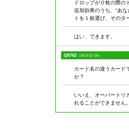
ドロップが０枚の際の
追加効果のうち、“あな
トを１枚選び、そのタ
はい、できます。
Q9762
（2024-02-08）
カード名の違うカード
か？
いいえ、オーバートリ
れることができません