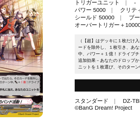
トリガーユニット
-
パワー 5000
クリティ
シールド 50000
ブー
オーバートリガー＋10000
（【超】はデッキに１枚だけ入
ードを除外し、１枚引き、あな
中、パワー＋１億！ドライブチ
追加効果－あなたのドロップか
ニットを１枚選び、そのターン
スタンダード
DZ-TB
©BanG Dream! Project