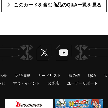
このカードを含む
商品のQ&A一覧を見る
Twitter
ヴァンガードch
らせ
商品情報
カードリスト
読み物
Q&A
大
シピ
大会・イベント
公認店
ユーザーサポート