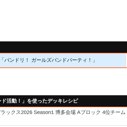
01】「バンドリ！ ガールズバンドパーティ！」
ンド活動！」を使ったデッキレシピ
ックス2026 Season1 博多会場 Aブロック 4位チー