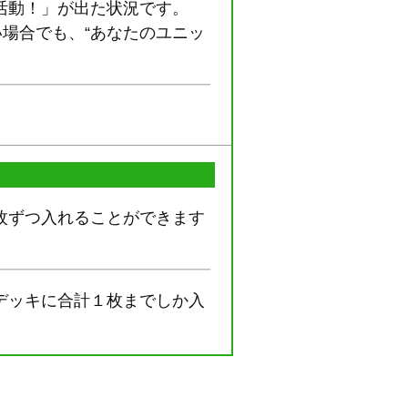
活動！」が出た状況です。
い場合でも、“あなたのユニッ
枚ずつ入れることができます
デッキに合計１枚までしか入