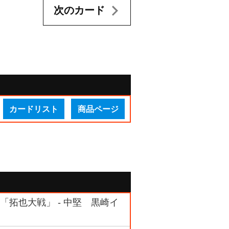
次のカード
カードリスト
商品ページ
ム 「拓也大戦」 - 中堅 黒崎イ