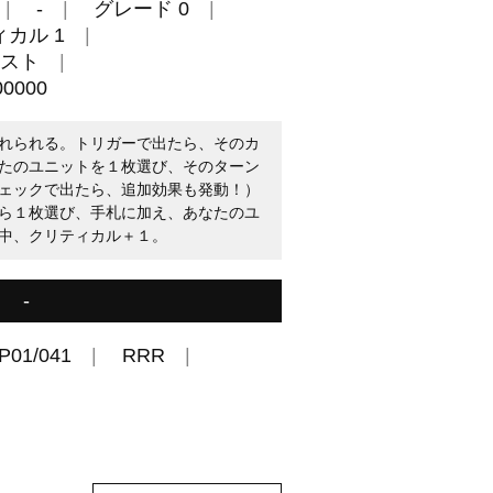
-
グレード 0
カル 1
スト
0000
れられる。トリガーで出たら、そのカ
たのユニットを１枚選び、そのターン
ェックで出たら、追加効果も発動！）
ら１枚選び、手札に加え、あなたのユ
中、クリティカル＋１。
-
P01/041
RRR