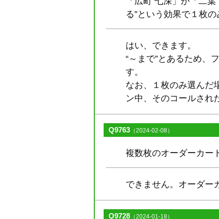
「広町 七深」か「二葉
る”という効果で１枚
はい、できます。
“～まで”とあるため
す。
なお、１枚のみ選んだ場
ン中、そのコールされた
Q9763
（2024-02-08）
複数枚のオーダーカー
できません。オーダー
Q9728
（2024-01-18）