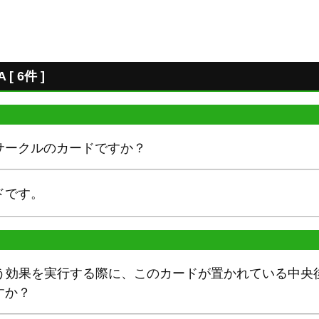
 6件 ]
サークルのカードですか？
ドです。
という効果を実行する際に、このカードが置かれている中
すか？