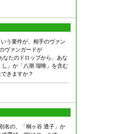
という要件が、相手のヴァン
のヴァンガードが
の“あなたのドロップから、あな
くし」か「八潮 瑠唯」を含む
はできますか？
別名の、「桐ヶ谷 透子」か