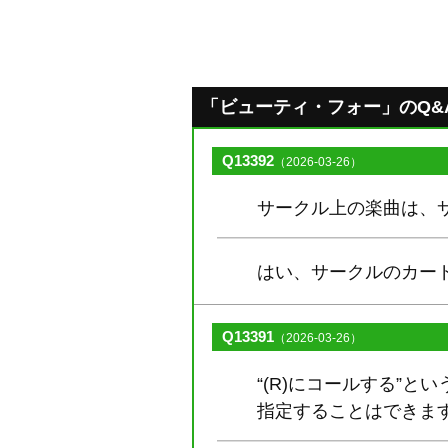
「ビューティ・フォー」のQ&A [
Q13392
（2026-03-26）
サークル上の楽曲は、
はい、サークルのカー
Q13391
（2026-03-26）
“(R)にコールする”
指定することはできま