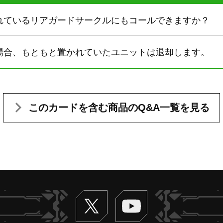
れているリアガードサークルにもコールできますか？
場合、もともと置かれていたユニットは退却します。
このカードを含む
商品のQ&A一覧を見る
Twitter
ヴァンガードch