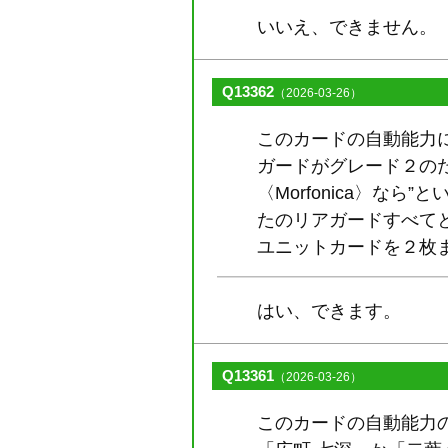
いいえ、できません。
Q13362
（2026-03-26）
このカードの自動能力
ガードがグレード２の
〈Morfonica〉
たのリアガードすべてと
ユニットカードを２枚ま
はい、できます。
Q13361
（2026-03-26）
このカードの自動能力