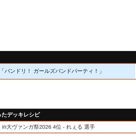
01】「バンドリ！ ガールズバンドパーティ！」
ったデッキレシピ
n大ヴァンガ祭2026 4位 - れぇる 選手