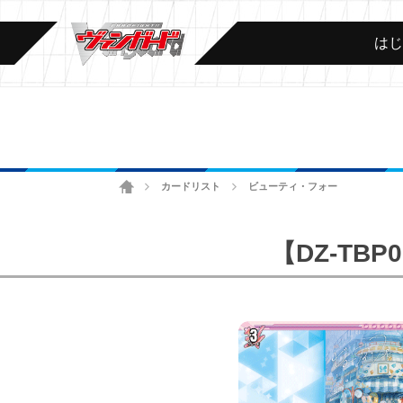
は
ホーム
カードリスト
ビューティ・フォー
>
>
【DZ-T