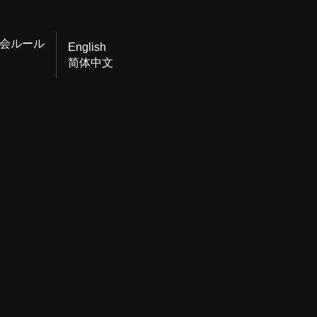
会ルール
English
简体中文