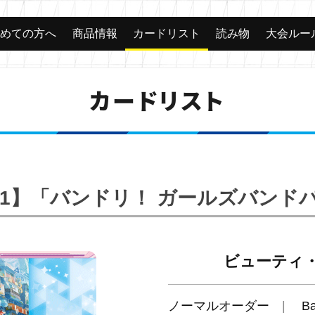
じめての方へ
商品情報
カードリスト
読み物
大会ルー
カードリスト
BP01】「バンドリ！ ガールズバンド
ビューティ
ノーマルオーダー
B