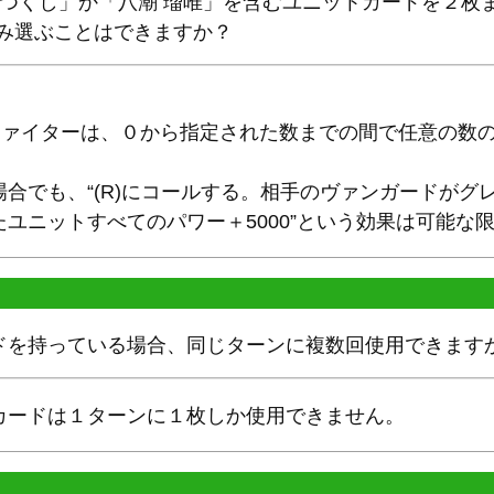
 つくし」か「八潮 瑠唯」を含むユニットカードを２枚ま
のみ選ぶことはできますか？
、ファイターは、０から指定された数までの間で任意の数
合でも、“(R)にコールする。相手のヴァンガードがグ
ユニットすべてのパワー＋5000”という効果は可能な
ドを持っている場合、同じターンに複数回使用できます
カードは１ターンに１枚しか使用できません。