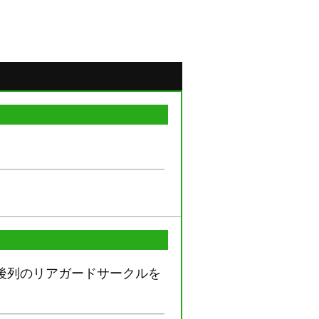
央後列のリアガードサークルを