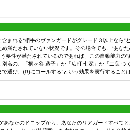
に含まれる“相手のヴァンガードがグレード３以上なら”
ため満たされていない状況です。その場合でも、“あなた
なら”という要件が満たされているのであれば、この自動能力
別名の、「桐ヶ谷 透子」か「広町 七深」か「二葉 つ
で選び、(R)にコールする”という効果を実行すること
の“あなたのドロップから、あなたのリアガードすべてと