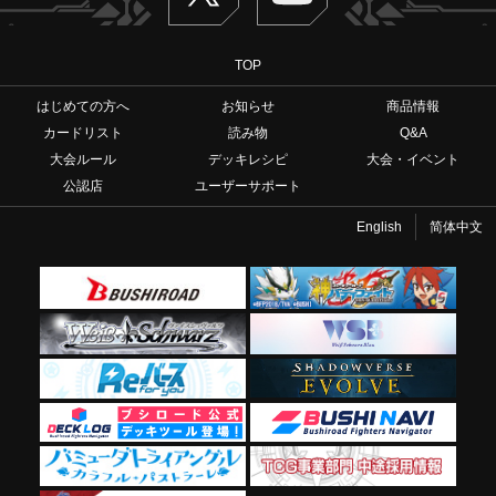
TOP
はじめての方へ
お知らせ
商品情報
カードリスト
読み物
Q&A
大会ルール
デッキレシピ
大会・イベント
公認店
ユーザーサポート
English
简体中文