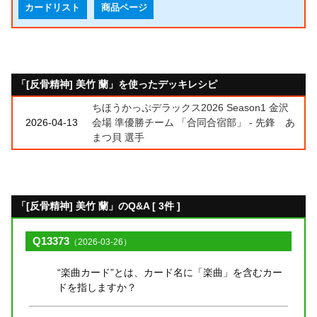
カードリスト
商品ページ
「[反骨精神] 美竹 蘭」を使ったデッキレシピ
ちほうかっぷデラックス2026 Season1 金沢
2026-04-13
会場 準優勝チーム 「合同合宿部」 - 先鋒 あ
まつ貝 選手
「[反骨精神] 美竹 蘭」のQ&A [ 3件 ]
Q13373
（2026-03-26）
“楽曲カード”とは、カード名に「楽曲」を含むカー
ドを指しますか？