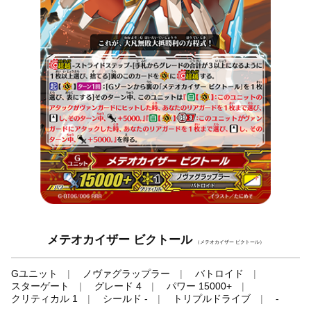
メテオカイザー ビクトール
（メテオカイザー ビクトール）
Gユニット
ノヴァグラップラー
バトロイド
スターゲート
グレード 4
パワー 15000+
クリティカル 1
シールド -
トリプルドライブ
-