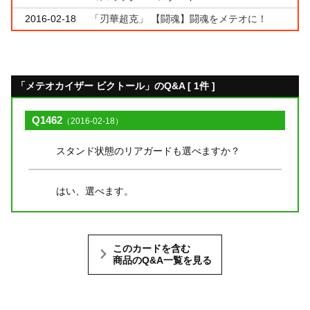
2016-02-18
「刃華超克」 【闘魂】闘魂をメテオに！
「メテオカイザー ビクトール」のQ&A [ 1件 ]
Q1462
（2016-02-18）
スタンド状態のリアガードも選べますか？
はい、選べます。
このカードを含む
商品のQ&A一覧を見る