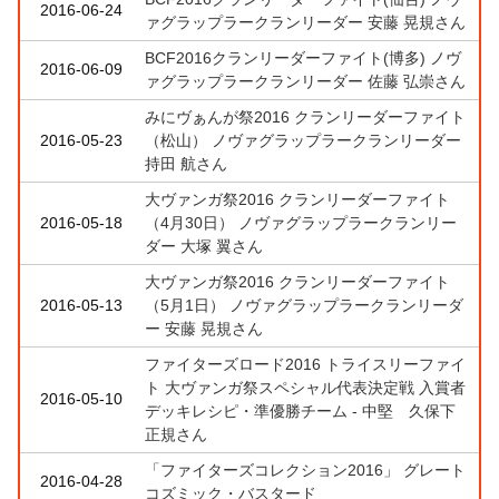
2016-06-24
ァグラップラークランリーダー 安藤 晃規さん
BCF2016クランリーダーファイト(博多) ノヴ
2016-06-09
ァグラップラークランリーダー 佐藤 弘崇さん
みにヴぁんが祭2016 クランリーダーファイト
2016-05-23
（松山） ノヴァグラップラークランリーダー
持田 航さん
大ヴァンガ祭2016 クランリーダーファイト
2016-05-18
（4月30日） ノヴァグラップラークランリー
ダー 大塚 翼さん
大ヴァンガ祭2016 クランリーダーファイト
2016-05-13
（5月1日） ノヴァグラップラークランリーダ
ー 安藤 晃規さん
ファイターズロード2016 トライスリーファイ
ト 大ヴァンガ祭スペシャル代表決定戦 入賞者
2016-05-10
デッキレシピ・準優勝チーム - 中堅 久保下
正規さん
「ファイターズコレクション2016」 グレート
2016-04-28
コズミック・バスタード