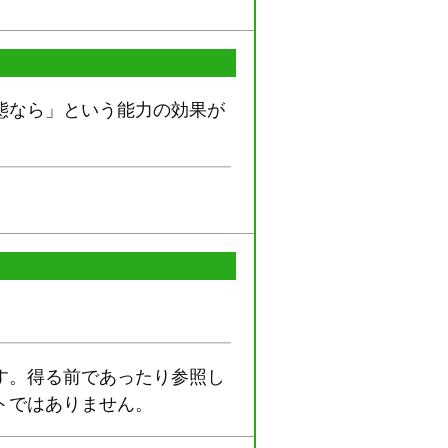
態なら」という能力の効果が
す。得る前であったり参照し
トではありません。