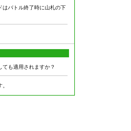
ドはバトル終了時に山札の下
しても適用されますか？
す。