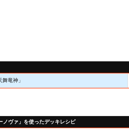
「天舞竜神」
ーノヴァ」を使ったデッキレシピ