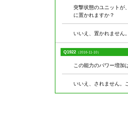
突撃状態のユニットが
に置かれますか？
いいえ、置かれません
Q1922
（2016-11-10）
この能力のパワー増加
いいえ、されません。