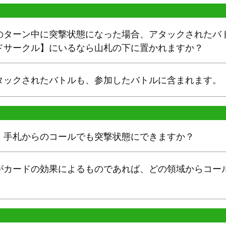
のターン中に突撃状態になった場合、アタックされたバ
ドサークル】にいるなら山札の下に置かれますか？
タックされたバトルも、参加したバトルに含まれます。
、手札からのコールでも突撃状態にできますか？
がカードの効果によるものであれば、どの領域からコー