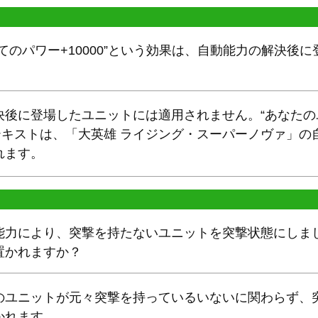
てのパワー+10000”という効果は、自動能力の解決後
決後に登場したユニットには適用されません。“あなたの
ードテキストは、「大英雄 ライジング・スーパーノヴァ」
れます。
能力により、突撃を持たないユニットを突撃状態にしま
置かれますか？
のユニットが元々突撃を持っているいないに関わらず、
かれます。