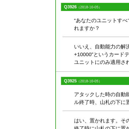
Q3926
（2018-10-05）
“あなたのユニットすべ
れますか？
いいえ、自動能力の解
+10000”というカ
ユニットにのみ適用さ
Q3925
（2018-10-05）
アタックした時の自動
ル終了時、山札の下に
はい、置かれます。そ
終了時に山札の下に置