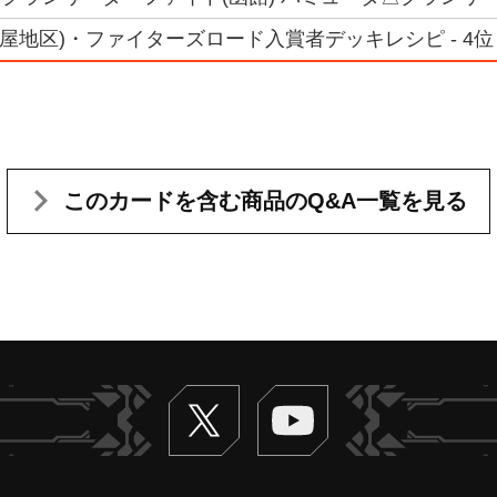
(名古屋地区)・ファイターズロード入賞者デッキレシピ - 4位
このカードを含む
商品のQ&A一覧を見る
Twitter
ヴァンガードch