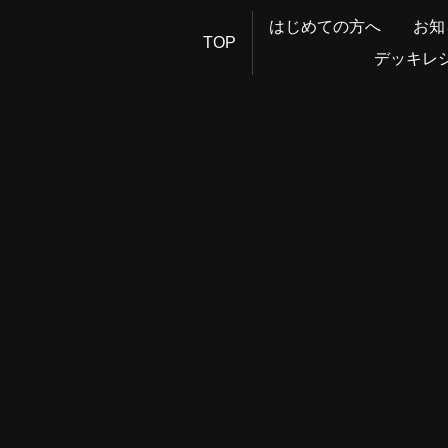
はじめての方へ
お知
TOP
デッキレ