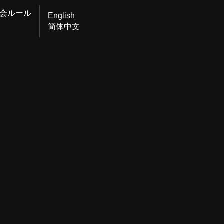
会ルール
English
简体中文