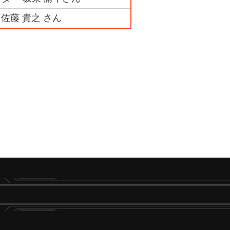
 佐藤 貴之 さん