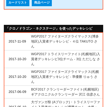
カードリスト
商品ページ
「クロノドラゴン・ネクステージ」を使ったデッキレシピ
WGP2017 ファイターズクライマックス(博多
2017-11-09
地区)入賞者デッキレシピ - ４位 TAKUTO さ
ん
WGP2017 トライスリーファイト(札幌地区)入
2017-10-20
賞者デッキレシピ3位チーム - 3位 ただしな さ
ん
WGP2017 ファイターズクライマックス(札幌
2017-10-20
地区)入賞者デッキレシピ - 準優勝 りゅう さ
ん
BCF2017 クランリーダーファイト(札幌地区)
2017-06-09
ギアクロニクルクランリーダー 沢江 信彦さん
大ヴァンガ祭 (Aブロック)・トライスリーファ
2017-05-10
イト入賞者デッキレシピ優勝チーム - 大将・