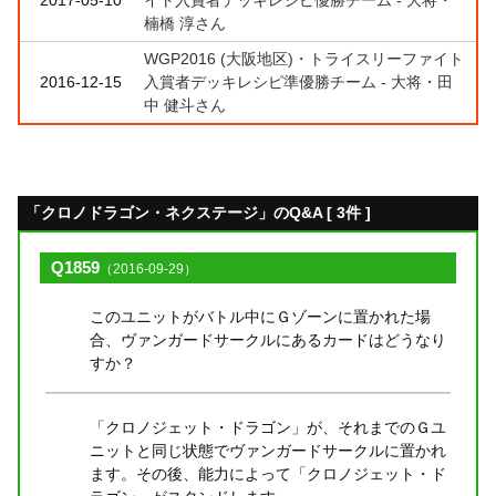
楠橋 淳さん
WGP2016 (大阪地区)・トライスリーファイト
2016-12-15
入賞者デッキレシピ準優勝チーム - 大将・田
中 健斗さん
「クロノドラゴン・ネクステージ」のQ&A [ 3件 ]
Q1859
（2016-09-29）
このユニットがバトル中にＧゾーンに置かれた場
合、ヴァンガードサークルにあるカードはどうなり
すか？
「クロノジェット・ドラゴン」が、それまでのＧユ
ニットと同じ状態でヴァンガードサークルに置かれ
ます。その後、能力によって「クロノジェット・ド