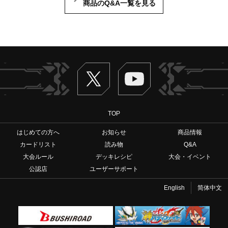
商品のQ&A一覧を見る
Twitter
ヴァンガードch
TOP
はじめての方へ
お知らせ
商品情報
カードリスト
読み物
Q&A
大会ルール
デッキレシピ
大会・イベント
公認店
ユーザーサポート
English
简体中文