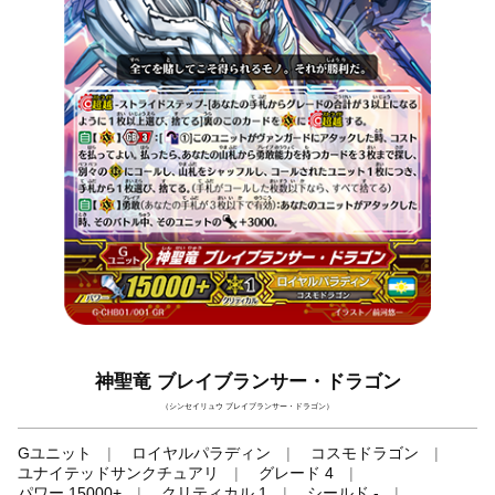
神聖竜 ブレイブランサー・ドラゴン
（シンセイリュウ ブレイブランサー・ドラゴン）
Gユニット
ロイヤルパラディン
コスモドラゴン
ユナイテッドサンクチュアリ
グレード 4
パワー 15000+
クリティカル 1
シールド -