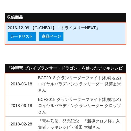
収録商品
2016-12-09
【G-CHB01】「トライスリーNEXT」
カードリスト
商品ページ
「神聖竜 ブレイブランサー・ドラゴン」を使ったデッキレシピ
BCF2018 クランリーダーファイト(札幌地区)
2018-06-18
ロイヤルパラディンクランリーダー 発芽玄米
さん
BCF2018 クランリーダーファイト(札幌地区)
2018-06-18
ロイヤルパラディンクランリーダー クロッゾ
さん
「竜神烈伝」発売記念 「新導クロノ杯」入
2018-02-28
賞者デッキレシピ - 浜田 大樹さん