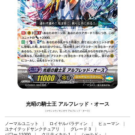
光昭の騎士王 アルフレッド・オース
（コウショウノキシオウ アルフレッド・オース）
ノーマルユニット
ロイヤルパラディン
ヒューマン
ユナイテッドサンクチュアリ
グレード 3
パワー 11000
クリティカル 1
シールド -