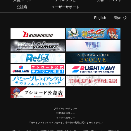
大会ルール
デッキレシピ
大会・イベント
公認店
ユーザーサポート
English
简体中文
プライバシーポリシー
外部送信ポリシー
クッキーポリシー
「カードファイト!! ヴァンガード」著作物の利用に関するガイドライン