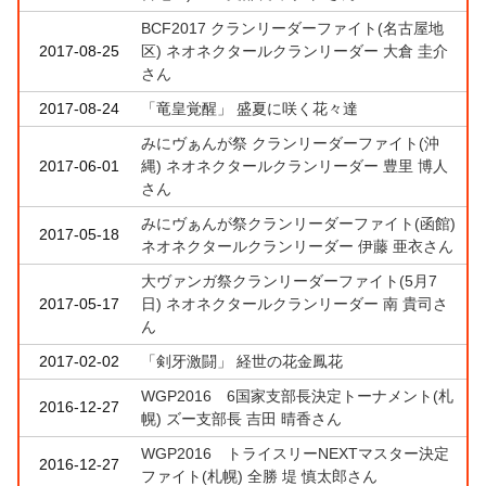
BCF2017 クランリーダーファイト(名古屋地
2017-08-25
区) ネオネクタールクランリーダー 大倉 圭介
さん
2017-08-24
「竜皇覚醒」 盛夏に咲く花々達
みにヴぁんが祭 クランリーダーファイト(沖
2017-06-01
縄) ネオネクタールクランリーダー 豊里 博人
さん
みにヴぁんが祭クランリーダーファイト(函館)
2017-05-18
ネオネクタールクランリーダー 伊藤 亜衣さん
大ヴァンガ祭クランリーダーファイト(5月7
2017-05-17
日) ネオネクタールクランリーダー 南 貴司さ
ん
2017-02-02
「剣牙激闘」 経世の花金鳳花
WGP2016 6国家支部長決定トーナメント(札
2016-12-27
幌) ズー支部長 吉田 晴香さん
WGP2016 トライスリーNEXTマスター決定
2016-12-27
ファイト(札幌) 全勝 堤 慎太郎さん