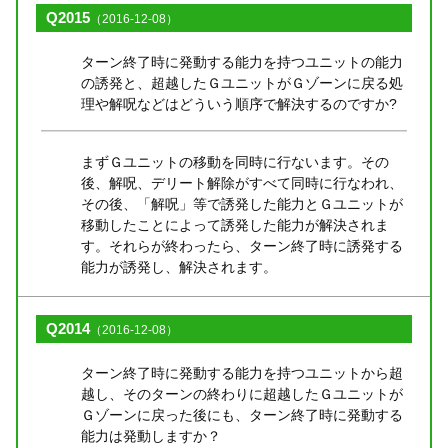
Q2015
（2016-12-08）
ターン終了時に発動する能力を持つユニットの能力
の誘発と、超越したＧユニットがＧゾーンに戻る処
理や解呪などはどういう順序で解決するのですか?
まずＧユニットの移動を同時に行ないます。その
後、解呪、デリート解除がすべて同時に行なわれ、
その後、「解呪」等で誘発した能力とＧユニットが
移動したことによって誘発した能力が解決されま
す。それらが終わったら、ターン終了時に誘発する
能力が誘発し、解決されます。
Q2014
（2016-12-08）
ターン終了時に発動する能力を持つユニットから超
越し、そのターンの終わりに超越したＧユニットが
Ｇゾーンに戻った後にも、ターン終了時に発動する
能力は発動しますか？