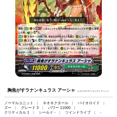
胸焦がすラナンキュラス アーシャ
（ムネコガスラナンキュラス アーシャ）
ノーマルユニット
ネオネクタール
バイオロイド
ズー
グレード 3
パワー 11000
クリティカル 1
シールド -
ツインドライブ
-