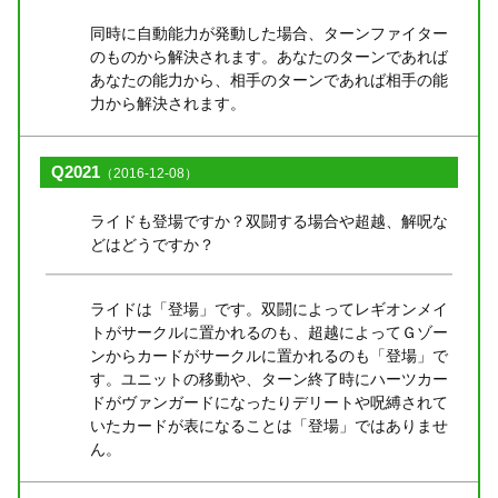
同時に自動能力が発動した場合、ターンファイター
のものから解決されます。あなたのターンであれば
あなたの能力から、相手のターンであれば相手の能
力から解決されます。
Q2021
（2016-12-08）
ライドも登場ですか？双闘する場合や超越、解呪な
どはどうですか？
ライドは「登場」です。双闘によってレギオンメイ
トがサークルに置かれるのも、超越によってＧゾー
ンからカードがサークルに置かれるのも「登場」で
す。ユニットの移動や、ターン終了時にハーツカー
ドがヴァンガードになったりデリートや呪縛されて
いたカードが表になることは「登場」ではありませ
ん。