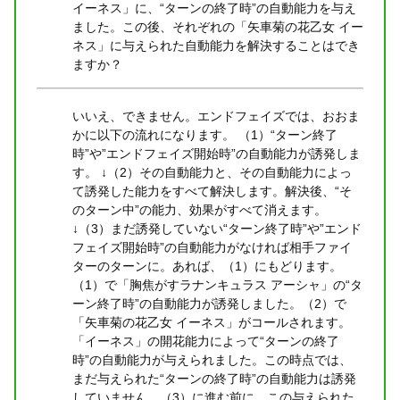
イーネス」に、“ターンの終了時”の自動能力を与え
ました。この後、それぞれの「矢車菊の花乙女 イー
ネス」に与えられた自動能力を解決することはでき
ますか？
いいえ、できません。エンドフェイズでは、おおま
かに以下の流れになります。 （1）“ターン終了
時”や”エンドフェイズ開始時”の自動能力が誘発しま
す。 ↓（2）その自動能力と、その自動能力によっ
て誘発した能力をすべて解決します。解決後、“そ
のターン中”の能力、効果がすべて消えます。
↓（3）まだ誘発していない“ターン終了時”や”エンド
フェイズ開始時”の自動能力がなければ相手ファイ
ターのターンに。あれば、（1）にもどります。
（1）で「胸焦がすラナンキュラス アーシャ」の“タ
ーン終了時”の自動能力が誘発しました。（2）で
「矢車菊の花乙女 イーネス」がコールされます。
「イーネス」の開花能力によって“ターンの終了
時”の自動能力が与えられました。この時点では、
まだ与えられた“ターンの終了時”の自動能力は誘発
していません。（3）に進む前に、この与えられた