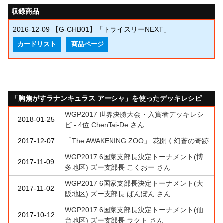
収録商品
2016-12-09
【G-CHB01】「トライスリーNEXT」
カードリスト
商品ページ
「胸焦がすラナンキュラス アーシャ」を使ったデッキレシピ
WGP2017 世界決勝大会・入賞者デッキレシ
2018-01-25
ピ - 4位 ChenTai-De さん
2017-12-07
「The AWAKENING ZOO」 花開く幻蒼の奇跡
WGP2017 6国家支部長決定トーナメント(博
2017-11-09
多地区) ズー支部長 こくおー さん
WGP2017 6国家支部長決定トーナメント(大
2017-11-02
阪地区) ズー支部長 ぱんぽん さん
WGP2017 6国家支部長決定トーナメント(仙
2017-10-12
台地区) ズー支部長 ラクト さん