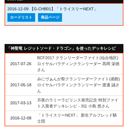
2016-12-09
【G-CHB01】「トライスリーNEXT」
カードリスト
商品ページ
「神聖竜 レジットソード・ドラゴン」を使ったデッキレシピ
BCF2017 クランリーダーファイト(仙台地区)
2017-07-26
ロイヤルパラディンクランリーダー 髙岡 栄徳
さん
みにヴぁんが祭クランリーダーファイト(函館)
2017-05-18
ロイヤルパラディンクランリーダー 渡邊 誠さ
ん
月夜のラミーラビリンス発売記念 特別ファイ
2017-03-13
ト入賞者デッキレシピ - 3位 小島 悠さん
「トライスリーNEXT」 新生アルフレッド騎
2016-12-08
士団