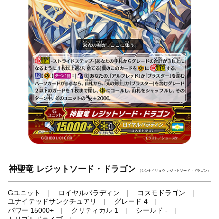
神聖竜 レジットソード・ドラゴン
（シンセイリュウ レジットソード・ドラゴン）
Gユニット
ロイヤルパラディン
コスモドラゴン
ユナイテッドサンクチュアリ
グレード 4
パワー 15000+
クリティカル 1
シールド -
トリプルドライブ
-