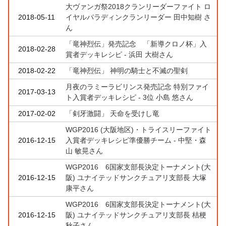
大ヴァンガ祭2018クランリーダーファイト ロ
2018-05-11
イヤルパラディンクランリーダー 田中知樹 さ
ん
「竜神烈伝」発売記念 「新導クロノ杯」入
2018-02-28
賞者デッキレシピ - 浜田 大樹さん
2018-02-22
「竜神烈伝」 神明の騎士と不滅の聖剣
月夜のラミーラビリンス発売記念 特別ファイ
2017-03-13
ト入賞者デッキレシピ - 3位 小島 悠さん
2017-02-02
「剣牙激闘」 天命を受けし竜
WGP2016 (大阪地区)・トライスリーファイト
2016-12-15
入賞者デッキレシピ準優勝チーム - 中堅・森
山 敏晃さん
WGP2016 6国家支部長決定トーナメント(大
2016-12-15
阪) ユナイテッドサンクチュアリ支部長 大塚
康平さん
WGP2016 6国家支部長決定トーナメント(大
2016-12-15
阪) ユナイテッドサンクチュアリ支部長 桔梗
秋子さん