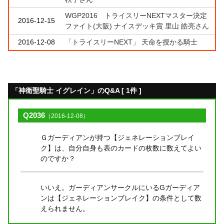
WGP2016 トライスリーNEXTマスター決定
2016-12-15
ファイト(大阪) ナイスデッキ賞 里山 皓亮さん
2016-12-08
「トライスリーNEXT」 天命を授かる騎士
「神衛聖騎士 イグレイン」のQ&A [ 1件 ]
Q2036
（2016-12-08）
Ｇガーディアンが持つ【ジェネレーションブレイ
ク】は、自分自身も表のカードの枚数に数えてよい
のですか？
いいえ。ガーディアンサークルにいるGガーディア
ンは【ジェネレーションブレイク】の条件として数
えられません。