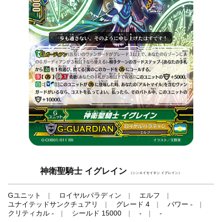
神衛聖騎士 イグレイン
（シンエイセイキシ イグレイン）
Gユニット
ロイヤルパラディン
エルフ
ユナイテッドサンクチュアリ
グレード 4
パワー -
クリティカル -
シールド 15000
-
-