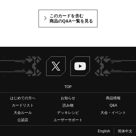
このカードを含む
商品のQ&A一覧を見る
Twitter
ヴァンガードch
TOP
はじめての方へ
お知らせ
商品情報
カードリスト
読み物
Q&A
大会ルール
デッキレシピ
大会・イベント
公認店
ユーザーサポート
English
简体中文