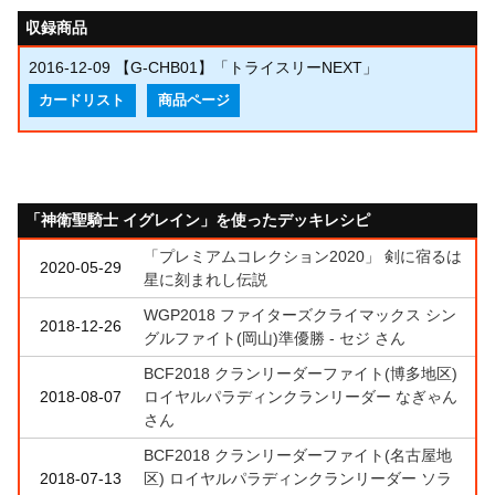
収録商品
2016-12-09
【G-CHB01】「トライスリーNEXT」
カードリスト
商品ページ
「神衛聖騎士 イグレイン」を使ったデッキレシピ
「プレミアムコレクション2020」 剣に宿るは
2020-05-29
星に刻まれし伝説
WGP2018 ファイターズクライマックス シン
2018-12-26
グルファイト(岡山)準優勝 - セジ さん
BCF2018 クランリーダーファイト(博多地区)
2018-08-07
ロイヤルパラディンクランリーダー なぎゃん
さん
BCF2018 クランリーダーファイト(名古屋地
2018-07-13
区) ロイヤルパラディンクランリーダー ソラ