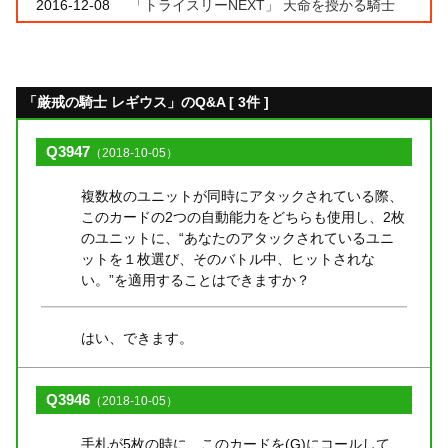
2016-12-08
「トライスリーNEXT」 天命を授かる騎士
「厳戒の騎士 レギウス」のQ&A [ 3件 ]
Q3947
（2018-10-05）
複数枚のユニットが同時にアタックされている際、
このカードの2つの自動能力をどちらも使用し、2枚
のユニットに、“あなたのアタックされているユニ
ットを１枚選び、そのバトル中、ヒットされな
い。”を適用することはできますか？
はい、できます。
Q3946
（2018-10-05）
手札が5枚の時に、このカードを(G)にコールして、