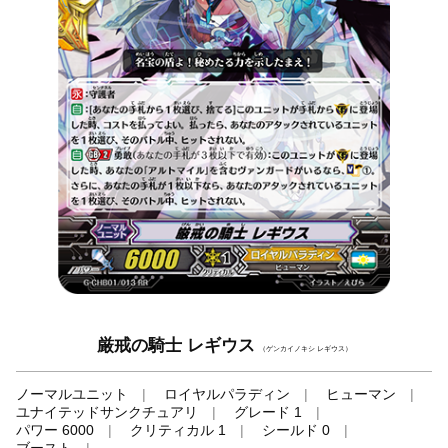
厳戒の騎士 レギウス
（ゲンカイノキシ レギウス）
ノーマルユニット
ロイヤルパラディン
ヒューマン
ユナイテッドサンクチュアリ
グレード 1
パワー 6000
クリティカル 1
シールド 0
ブースト
-