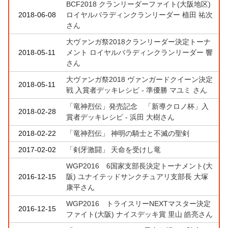
BCF2018 クランリーダーファイト(大阪地区)
2018-06-08
ロイヤルパラディンクランリーダー 植田 祐次
さん
大ヴァンガ祭2018クランリーダー決定トーナ
2018-05-11
メント ロイヤルパラディンクランリーダー 響
さん
大ヴァンガ祭2018 ヴァンガードクイーン決定
2018-05-11
戦 入賞者デッキレシピ - 準優勝 マユミ さん
「竜神烈伝」発売記念 「新導クロノ杯」入
2018-02-28
賞者デッキレシピ - 浜田 大樹さん
2018-02-22
「竜神烈伝」 神明の騎士と不滅の聖剣
2017-02-02
「剣牙激闘」 天命を受けし竜
WGP2016 6国家支部長決定トーナメント(大
2016-12-15
阪) ユナイテッドサンクチュアリ支部長 大塚
康平さん
WGP2016 トライスリーNEXTマスター決定
2016-12-15
ファイト(大阪) ナイスデッキ賞 里山 皓亮さん