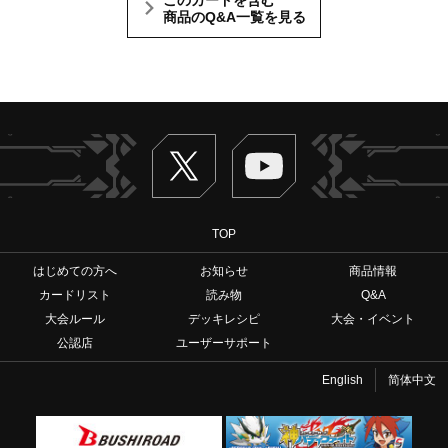
このカードを含む
商品のQ&A一覧を見る
Twitter
ヴァンガードch
TOP
はじめての方へ
お知らせ
商品情報
カードリスト
読み物
Q&A
大会ルール
デッキレシピ
大会・イベント
公認店
ユーザーサポート
English
简体中文