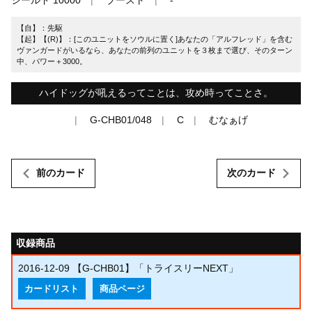
【自】：先駆
【起】【(R)】：[このユニットをソウルに置く]あなたの「アルフレッド」を含む
ヴァンガードがいるなら、あなたの前列のユニットを３枚まで選び、そのターン
中、パワー＋3000。
ハイドッグが吼えるってことは、攻め時ってことさ。
G-CHB01/048
C
むなぁげ
前のカード
次のカード
収録商品
2016-12-09
【G-CHB01】「トライスリーNEXT」
カードリスト
商品ページ