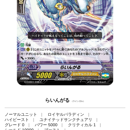
らいんがる
（ラインガル）
ノーマルユニット
ロイヤルパラディン
ハイビースト
ユナイテッドサンクチュアリ
グレード 0
パワー 5000
クリティカル 1
シールド 10000
ブースト
-