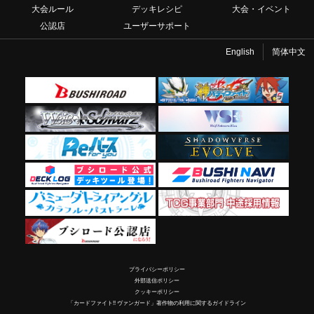
大会ルール
デッキレシピ
大会・イベント
公認店
ユーザーサポート
English
简体中文
プライバシーポリシー
外部送信ポリシー
クッキーポリシー
「カードファイト!! ヴァンガード」著作物の利用に関するガイドライン