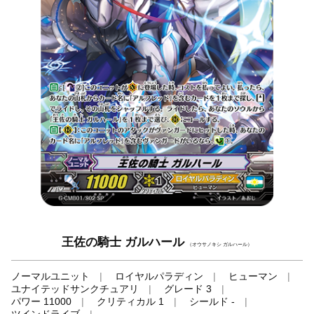
王佐の騎士 ガルハール
（オウサノキシ ガルハール）
ノーマルユニット
ロイヤルパラディン
ヒューマン
ユナイテッドサンクチュアリ
グレード 3
パワー 11000
クリティカル 1
シールド -
ツインドライブ
-