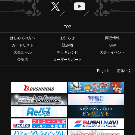
TOP
はじめての方へ
お知らせ
商品情報
カードリスト
読み物
Q&A
大会ルール
デッキレシピ
大会・イベント
公認店
ユーザーサポート
English
简体中文