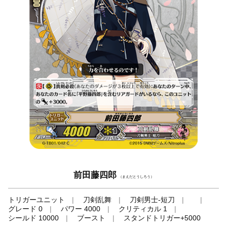
前田藤四郎
（まえだとうしろう）
トリガーユニット
刀剣乱舞
刀剣男士-短刀
グレード 0
パワー 4000
クリティカル 1
シールド 10000
ブースト
スタンドトリガー+5000