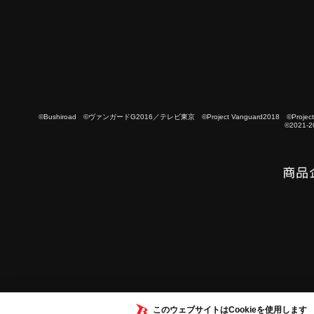
©Bushiroad ©ヴァンガードG2016／テレビ東京 ©Project Vanguard2018 ©Project Vanguard
©2021-2
このウェブサイトはCookieを使用します