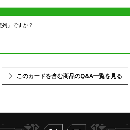
縦列」ですか？
このカードを含む
商品のQ&A一覧を見る
Twitter
ヴァンガードch