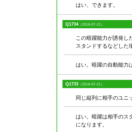
はい、できます。
Q1734
（2016-07-21）
この暗躍能力が誘発し
スタンドするなどした
はい。暗躍の自動能力
Q1733
（2016-07-21）
同じ縦列に相手のユニ
はい。暗躍は相手のス
になります。