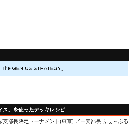
The GENIUS STRATEGY」
ィス」を使ったデッキレシピ
6国家支部長決定トーナメント(東京) ズー支部長 ふぁ～ぶる