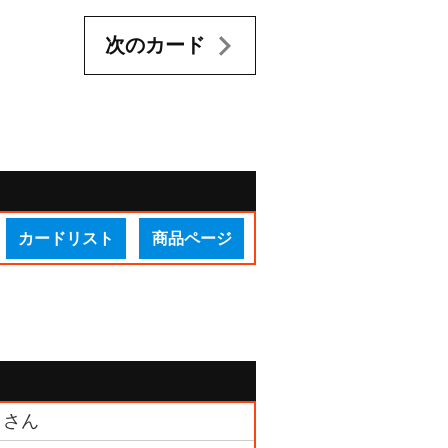
次のカード
カードリスト
商品ページ
 さん