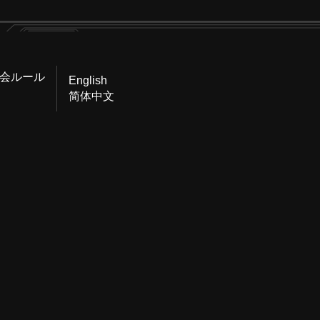
会ルール
English
简体中文