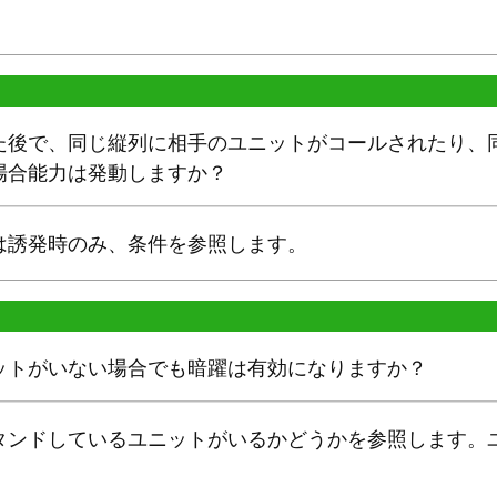
た後で、同じ縦列に相手のユニットがコールされたり、
場合能力は発動しますか？
は誘発時のみ、条件を参照します。
ットがいない場合でも暗躍は有効になりますか？
タンドしているユニットがいるかどうかを参照します。