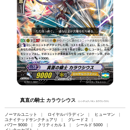
真直の騎士 カラウシウス
（シンチョクノキシ カラウシウス）
ノーマルユニット
ロイヤルパラディン
ヒューマン
ユナイテッドサンクチュアリ
グレード 2
パワー 9000
クリティカル 1
シールド 5000
インターセプト
-