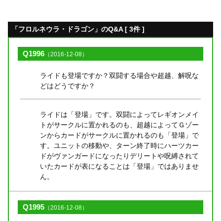
「フロルネウラ・ドラゴン」のQ&A [ 3件 ]
Q1996
（2016-12-08）
ライドも登場ですか？双闘する場合や超越、解呪な
どはどうですか？
ライドは「登場」です。双闘によってレギオンメイ
トがサークルに置かれるのも、超越によってＧゾー
ンからカードがサークルに置かれるのも「登場」で
す。ユニットの移動や、ターン終了時にハーツカー
ドがヴァンガードになったりデリートや呪縛されて
いたカードが表になることは「登場」ではありませ
ん。
Q1995
（2016-12-08）