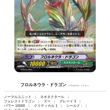
フロルネウラ・ドラゴン
（フロルネウラ・ドラゴン）
ノーマルユニット
ネオネクタール
フォレストドラゴン
ズー
グレード 3
パワー 10000
クリティカル 1
シールド -
ツインドライブ
-