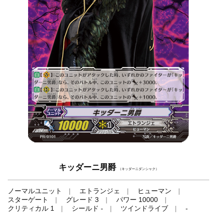
キッダーニ男爵
（キッダーニダンシャク）
ノーマルユニット
エトランジェ
ヒューマン
スターゲート
グレード 3
パワー 10000
クリティカル 1
シールド -
ツインドライブ
-