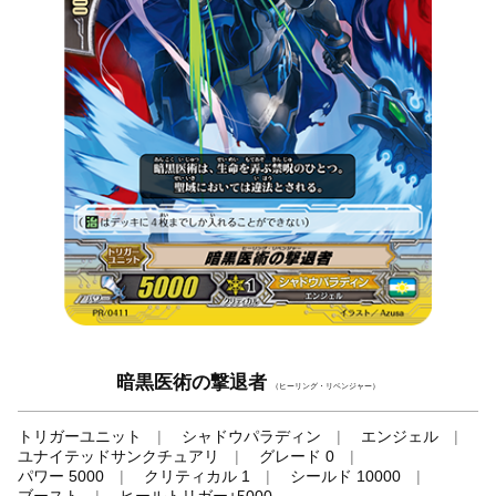
暗黒医術の撃退者
（ヒーリング・リベンジャー）
トリガーユニット
シャドウパラディン
エンジェル
ユナイテッドサンクチュアリ
グレード 0
パワー 5000
クリティカル 1
シールド 10000
ブースト
ヒールトリガー+5000