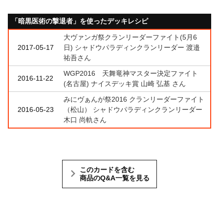
「暗黒医術の撃退者」を使ったデッキレシピ
大ヴァンガ祭クランリーダーファイト(5月6
2017-05-17
日) シャドウパラディンクランリーダー 渡邉
祐吾さん
WGP2016 天舞竜神マスター決定ファイト
2016-11-22
(名古屋) ナイスデッキ賞 山崎 弘基 さん
みにヴぁんが祭2016 クランリーダーファイト
2016-05-23
（松山） シャドウパラディンクランリーダー
木口 尚軌さん
このカードを含む
商品のQ&A一覧を見る