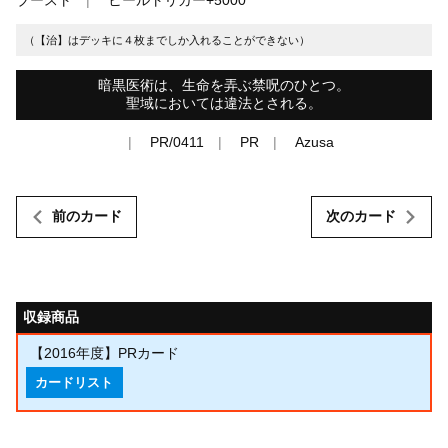
（【治】はデッキに４枚までしか入れることができない）
暗黒医術は、生命を弄ぶ禁呪のひとつ。
聖域においては違法とされる。
PR/0411
PR
Azusa
前のカード
次のカード
収録商品
【2016年度】PRカード
カードリスト