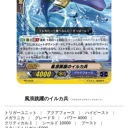
風浪跳躍のイルカ兵
（フウロウチョウヤクノイルカヘイ）
トリガーユニット
アクアフォース
ハイビースト
メガラニカ
グレード 0
パワー 4000
クリティカル 1
シールド 10000
ブースト
スタンドトリガー+5000