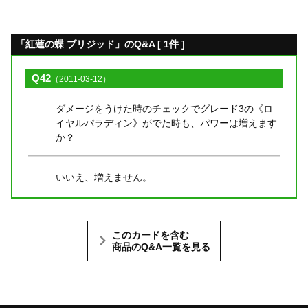
「紅蓮の蝶 ブリジッド」のQ&A [ 1件 ]
Q42
（2011-03-12）
ダメージをうけた時のチェックでグレード3の《ロ
イヤルパラディン》がでた時も、パワーは増えます
か？
いいえ、増えません。
このカードを含む
商品のQ&A一覧を見る