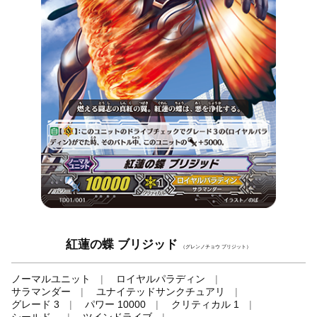
紅蓮の蝶 ブリジッド
（グレンノチョウ ブリジット）
ノーマルユニット
ロイヤルパラディン
サラマンダー
ユナイテッドサンクチュアリ
グレード 3
パワー 10000
クリティカル 1
シールド -
ツインドライブ
-