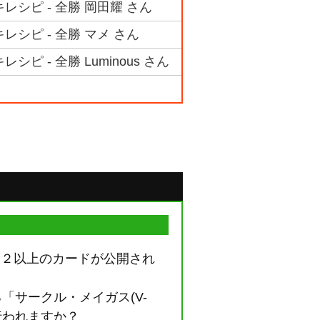
レシピ - 全勝 岡田耀 さん
シピ - 全勝 マメ さん
 - 全勝 Luminous さん
ド２以上のカードが公開され
「サークル・メイガス(V-
行われますか？