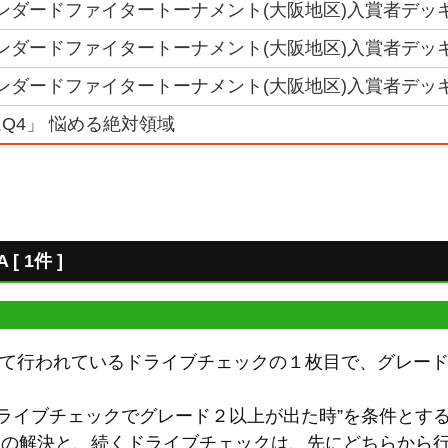
スタンダードファイタートーナメント(大阪地区)入賞者デッキ
スタンダードファイタートーナメント(大阪地区)入賞者デッキレ
スタンダードファイタートーナメント(大阪地区)入賞者デッキレシピ
Q4」 悩める絶対領域
 1件 ]
』にて行われているドライブチェックの１枚目で、グレー
ライブチェックでグレード２以上が出た時”を条件とする
自動能力の解決と、続くドライブチェックは、先にどちらから