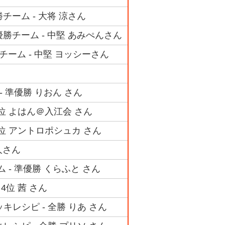
チーム - 大将 涼さん
優勝チーム - 中堅 あみぺんさん
チーム - 中堅 ヨッシーさん
- 準優勝 りおん さん
3位 よはん＠入江会 さん
4位 アントロポシュカ さん
人さん
 - 準優勝 くらふと さん
4位 茜 さん
キレシピ - 全勝 りあ さん