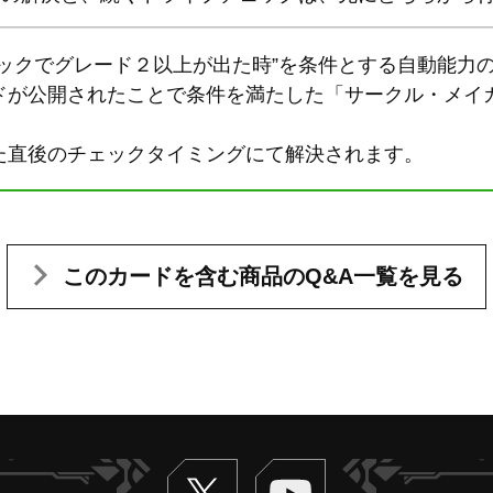
ェックでグレード２以上が出た時”を条件とする自動能力
が公開されたことで条件を満たした「サークル・メイガス(V
た直後のチェックタイミングにて解決されます。
このカードを含む
商品のQ&A一覧を見る
Twitter
ヴァンガードch