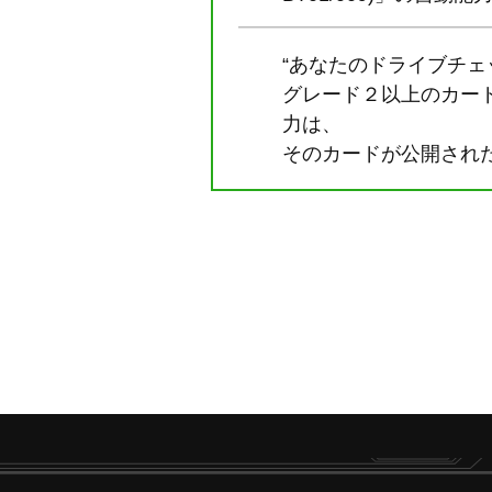
“あなたのドライブチ
グレード２以上のカード
力は、
そのカードが公開され