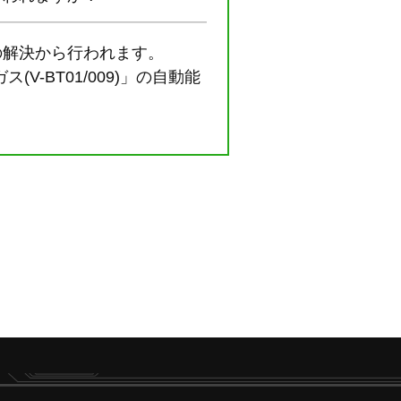
の解決から行われます。
-BT01/009)」の自動能