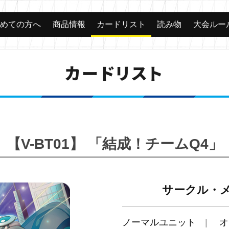
じめての方へ
商品情報
カードリスト
読み物
大会ルー
カードリスト
【V-BT01】 「結成！チームQ4」
サークル・
ノーマルユニット
オ