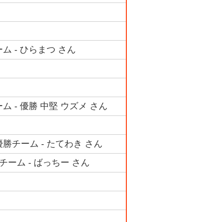
ム - ひらまつ さん
 - 優勝 中堅 ウズメ さん
勝チーム - たてわき さん
チーム - ばっちー さん