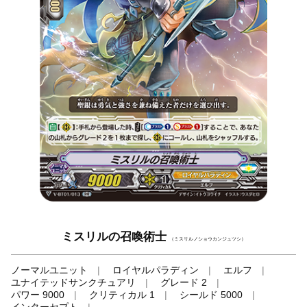
ミスリルの召喚術士
（ミスリルノショウカンジュツシ）
ノーマルユニット
ロイヤルパラディン
エルフ
ユナイテッドサンクチュアリ
グレード 2
パワー 9000
クリティカル 1
シールド 5000
インターセプト
-