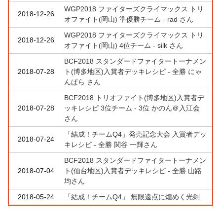
WGP2018 ファイターズクライマックス トリ
2018-12-26
オファイト(岡山) 準優勝チーム - rad さん
WGP2018 ファイターズクライマックス トリ
2018-12-26
オファイト(岡山) 4位チーム - silk さん
BCF2018 スタンダードファイタートーナメン
2018-07-28
ト(博多地区)入賞者デッキレシピ - 全勝 にゃ
んぱら さん
BCF2018 トリオファイト(博多地区)入賞者デ
2018-07-28
ッキレシピ 3位チーム - 3位 かのん＠入江会
さん
「結成！チームQ4」発売記念大会 入賞者デッ
2018-07-24
キレシピ - 全勝 関谷 一輝さん
BCF2018 スタンダードファイタートーナメン
2018-07-04
ト(仙台地区)入賞者デッキレシピ - 全勝 山路
均さん
2018-05-24
「結成！チームQ4」 無限遠点に煌めく光剣