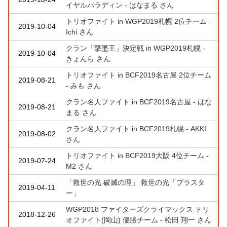
イヤルパラディン - はなまる さん
トリオファイト in WGP2019札幌 2位チーム -
2019-10-04
Ichi さん
クラン「撃墜王」決定戦 in WGP2019札幌 -
2019-10-04
きょんら さん
トリオファイト in BCF2019名古屋 2位チーム
2019-08-21
- みも さん
クラン名人ファイト in BCF2019名古屋 - はな
2019-08-21
まる さん
クラン名人ファイト in BCF2019札幌 - AKKI
2019-08-02
さん
トリオファイト in BCF2019大阪 4位チーム -
2019-07-24
M2 さん
「救世の光 破滅の理」 救世の光「ブラスタ
2019-04-11
ー」
WGP2018 ファイターズクライマックス トリ
2018-12-26
オファイト(岡山) 優勝チーム - 松田 翔一 さん