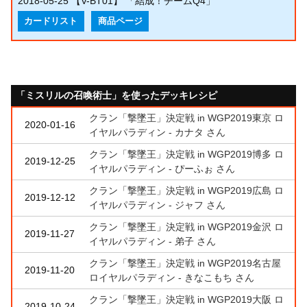
2018-05-25
【V-BT01】 「結成！チームQ4」
カードリスト
商品ページ
「ミスリルの召喚術士」を使ったデッキレシピ
クラン「撃墜王」決定戦 in WGP2019東京 ロ
2020-01-16
イヤルパラディン - カナタ さん
クラン「撃墜王」決定戦 in WGP2019博多 ロ
2019-12-25
イヤルパラディン - ぴーふぉ さん
クラン「撃墜王」決定戦 in WGP2019広島 ロ
2019-12-12
イヤルパラディン - ジャフ さん
クラン「撃墜王」決定戦 in WGP2019金沢 ロ
2019-11-27
イヤルパラディン - 弟子 さん
クラン「撃墜王」決定戦 in WGP2019名古屋
2019-11-20
ロイヤルパラディン - きなこもち さん
クラン「撃墜王」決定戦 in WGP2019大阪 ロ
2019-10-24